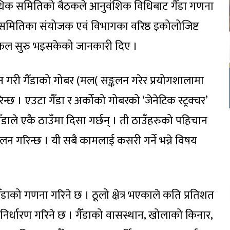
राविधिक समितिको बैठकले आनुवंशिक विधिबाट गैँडा गणना
। समितिका संयोजक एवं विभागका वरिष्ठ इकोलोजिष्ट
छलफल सुरु भइसकेको जानकारी दिए ।
गरी गैँडाको गोबर (मल( सङ्कलन गरेर प्रयोगशालामा
न्छ । एउटा गैँडा र अर्कोको गोबरको ‘जेनेटिक स्ट्रक्चर’
ँडाले एकै ठाउँमा दिसा गर्छन् । ती ठाउँहरुको पहिचान
 गरिन्छ । यी सबै कामलाई कसरी गर्ने भन्ने विषय
गैँडाको गणना गरिने छ । ठूलो क्षेत्र भएकाले कति प्रतिशत
ा निर्धारण गरिने छ । गैँडाको वासस्थान, खोलाको किनार,