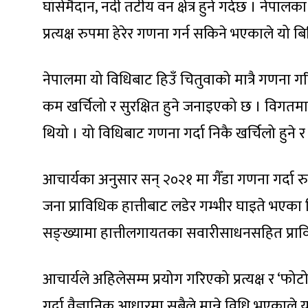
घाँसेमैदान, नदी तटीय वन क्षेत्र हुने गर्दछ । नेपालका 
प्रत्यक्ष रुपमा हेरेर गणना गर्न सकिने भएकाले यो बिध
नेपालमा यो विधिबाट हिउँ चितुवाको मात्रै गणना 
कम खर्चिलो र सुरक्षित हुने जनाइएको छ । विगतमा ब
थियो । यो विधिबाट गणना गर्दा निकै खर्चिलो हुने र
आचार्यका अनुसार सन् २०२१ मा गैँडा गणना गर्दा 
जना प्राविधिक हात्तीबाट लडेर गम्भीर घाइते भएका
सङ्ख्यामा हात्तीलगायतका सवारीसाधनसहित प्राविधि
आचार्यले अहिलेसम्म प्रयोग गरिएको प्रत्यक्ष र ‘
गर्दा वैज्ञानिक आधारमा सबैले मान्ने विधि भएकाल