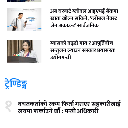
अब घरबाटै ग्लोबल आइएमई बैंकमा
खाता खोल्न सकिने, ‘ग्लोबल नेक्स्ट
जेन अकाउन्ट’ सार्वजनिक
ग्यासको बढ्दो माग र आपूर्तिबीच
सन्तुलन ल्याउन सरकार प्रयासरतः
उद्योगमन्त्री
ट्रेण्डिङ्ग
१
बचतकर्ताको रकम फिर्ता गराएर सहकारीलाई
लयमा फर्काउने छौँ : मन्त्री अधिकारी