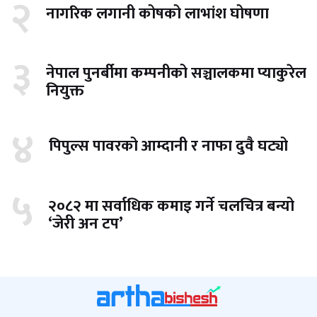
२
नागरिक लगानी कोषको लाभांश घोषणा
३
नेपाल पुनर्बीमा कम्पनीको सञ्चालकमा प्याकुरेल
नियुक्त
४
पिपुल्स पावरको आम्दानी र नाफा दुवै घट्यो
५
२०८२ मा सर्वाधिक कमाइ गर्ने चलचित्र बन्यो
‘जेरी अन टप’