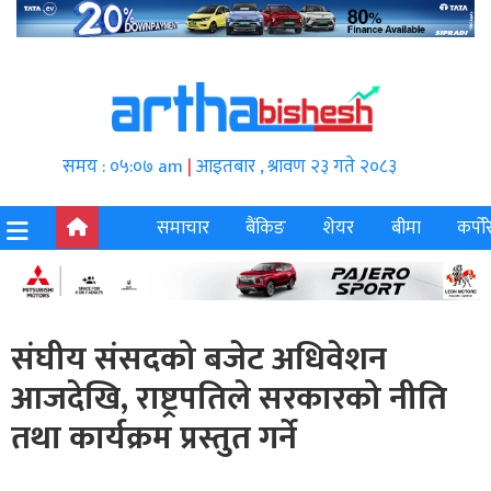
समय : ०५:०७ am
|
आइतबार , श्रावण २३ गते २०८३
समाचार
बैंकिङ
शेयर
बीमा
कर्पोर
संघीय संसदको बजेट अधिवेशन
आजदेखि, राष्ट्रपतिले सरकारको नीति
तथा कार्यक्रम प्रस्तुत गर्ने