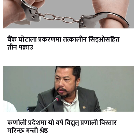
बैंक घोटाला प्रकरणमा तत्कालीन सिइओसहित
तीन पक्राउ
कर्णाली प्रदेशमा यो वर्ष विद्युत् प्रणाली विस्तार
गरिन्छः मन्त्री श्रेष्ठ