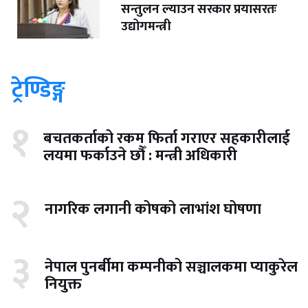
सन्तुलन ल्याउन सरकार प्रयासरतः
उद्योगमन्त्री
ट्रेण्डिङ्ग
१
बचतकर्ताको रकम फिर्ता गराएर सहकारीलाई
लयमा फर्काउने छौँ : मन्त्री अधिकारी
२
नागरिक लगानी कोषको लाभांश घोषणा
३
नेपाल पुनर्बीमा कम्पनीको सञ्चालकमा प्याकुरेल
नियुक्त