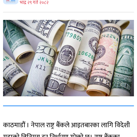
भाद्र २९ गते २०८२
काठमाडौं । नेपाल राष्ट्र बैंकले आइतबारका लागि विदेशी