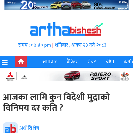
समय : ०७:४० pm
|
शनिबार , श्रावण २३ गते २०८३
समाचार
बैंकिङ
शेयर
बीमा
कर्पोर
आजका लागि कुन विदेशी मुद्राको
विनिमय दर कति ?
अर्थ विशेष |