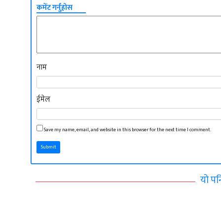
कमेंट गर्नुहोस
नाम
ईमेल
Save my name, email, and website in this browser for the next time I comment.
Submit
यो पन