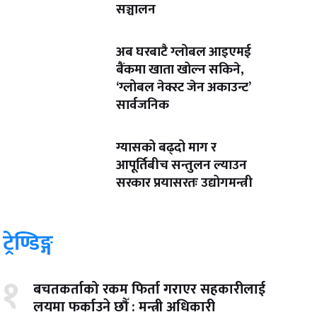
सञ्चालन
अब घरबाटै ग्लोबल आइएमई
बैंकमा खाता खोल्न सकिने,
‘ग्लोबल नेक्स्ट जेन अकाउन्ट’
सार्वजनिक
ग्यासको बढ्दो माग र
आपूर्तिबीच सन्तुलन ल्याउन
सरकार प्रयासरतः उद्योगमन्त्री
ट्रेण्डिङ्ग
१
बचतकर्ताको रकम फिर्ता गराएर सहकारीलाई
लयमा फर्काउने छौँ : मन्त्री अधिकारी