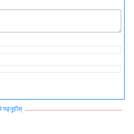
ि पढ्नुहोस्