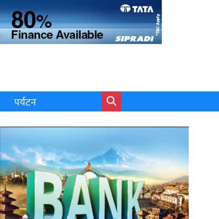
पर्यटन