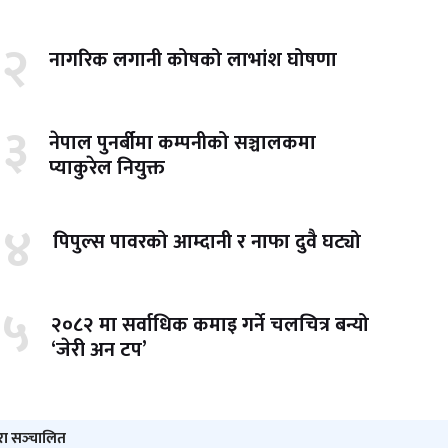
२
नागरिक लगानी कोषको लाभांश घोषणा
३
नेपाल पुनर्बीमा कम्पनीको सञ्चालकमा
प्याकुरेल नियुक्त
४
पिपुल्स पावरको आम्दानी र नाफा दुवै घट्यो
५
२०८२ मा सर्वाधिक कमाइ गर्ने चलचित्र बन्यो
‘जेरी अन टप’
ारा सञ्‍चालित