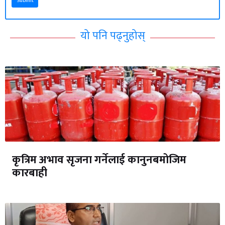
Submit
यो पनि पढ्नुहोस्
कृत्रिम अभाव सृजना गर्नेलाई कानुनबमोजिम
कारबाही