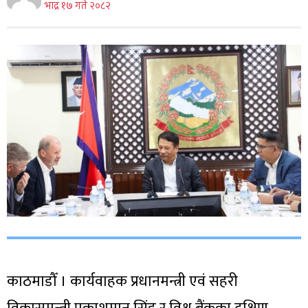
भाद्र १७ गते २०८२
काठमाडौँ । कार्यवाहक प्रधानमन्त्री एवं सहरी