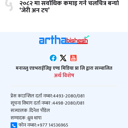
५
२०८२ मा सर्वाधिक कमाइ गर्ने चलचित्र बन्यो
‘जेरी अन टप’
मनास्लु एडभराईजिङ्ग एण्ड मिडिया प्रा लि द्वारा सञ्‍चालित
अर्थ विशेष
प्रेस काउन्सिल दर्ता नम्बर:
4493-2080/081
सूचना विभाग दर्ता नम्बर :
4498-2080/081
सञ्‍चालक :
दिनेश पौडेल
सम्पादक :
ध्रुव थापा
फोन नम्बर:
+977 14536965