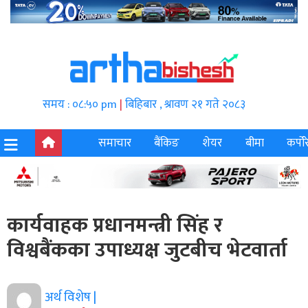
समय : ०८:५० pm
|
बिहिबार , श्रावण २१ गते २०८३
समाचार
बैंकिङ
शेयर
बीमा
कर्पोर
कार्यवाहक प्रधानमन्त्री सिंह र
विश्वबैंकका उपाध्यक्ष जुटबीच भेटवार्ता
अर्थ विशेष |