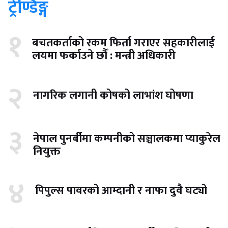
ट्रेण्डिङ्ग
१
बचतकर्ताको रकम फिर्ता गराएर सहकारीलाई
लयमा फर्काउने छौँ : मन्त्री अधिकारी
२
नागरिक लगानी कोषको लाभांश घोषणा
३
नेपाल पुनर्बीमा कम्पनीको सञ्चालकमा प्याकुरेल
नियुक्त
४
पिपुल्स पावरको आम्दानी र नाफा दुवै घट्यो