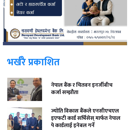
भर्खरै प्रकाशित
नेपाल बैंक र चितवन इनर्जीबीच
कर्जा सम्झौता
ज्योति विकास बैंकले एनसीएचएल
इएफटी कार्ड सर्भिसेस् मार्फत नेपाल
पे कार्डलाई इनेबल गर्ने