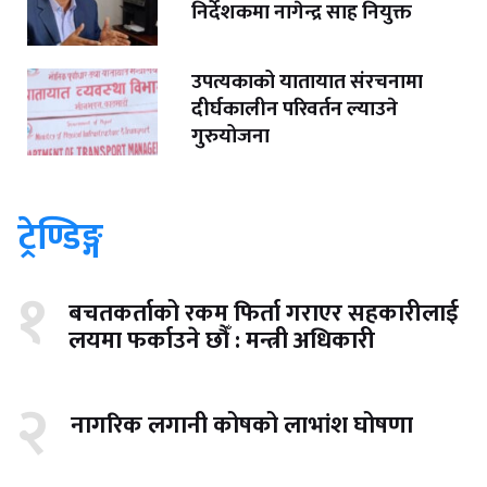
निर्देशकमा नागेन्द्र साह नियुक्त
उपत्यकाको यातायात संरचनामा
दीर्घकालीन परिवर्तन ल्याउने
गुरुयोजना
ट्रेण्डिङ्ग
१
बचतकर्ताको रकम फिर्ता गराएर सहकारीलाई
लयमा फर्काउने छौँ : मन्त्री अधिकारी
२
नागरिक लगानी कोषको लाभांश घोषणा