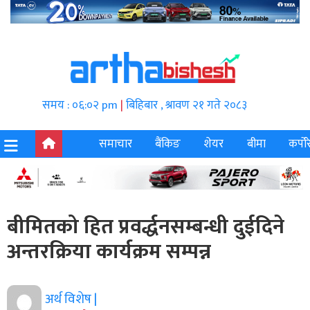
समय : ०६:०२ pm
|
बिहिबार , श्रावण २१ गते २०८३
समाचार
बैंकिङ
शेयर
बीमा
कर्पोर
बीमितको हित प्रवर्द्धनसम्बन्धी दुईदिने
अन्तरक्रिया कार्यक्रम सम्पन्न
अर्थ विशेष |