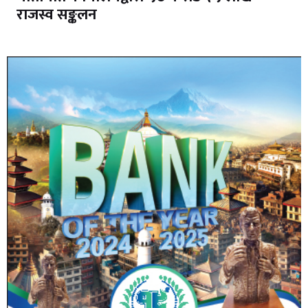
राजस्व सङ्कलन