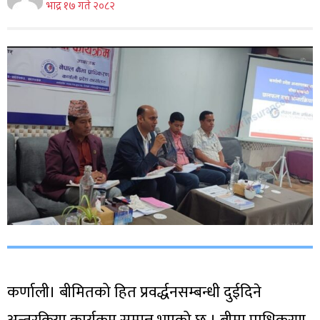
भाद्र १७ गते २०८२
कर्णाली। बीमितको हित प्रवर्द्धनसम्बन्धी दुईदिने