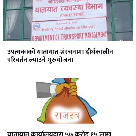
उपत्यकाको यातायात संरचनामा दीर्घकालीन
परिवर्तन ल्याउने गुरुयोजना
यातायात कार्यालयद्वारा ५७ करोड १५ लाख