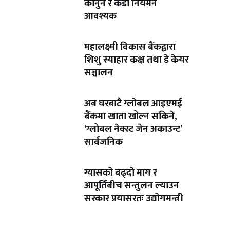
कानुन र कडा नियमन
आवश्यक
महालक्ष्मी विकास बैंकद्वारा
शिशु स्याहार कक्ष तथा डे केयर
सञ्चालन
अब घरबाटै ग्लोबल आइएमई
बैंकमा खाता खोल्न सकिने,
‘ग्लोबल नेक्स्ट जेन अकाउन्ट’
सार्वजनिक
ग्यासको बढ्दो माग र
आपूर्तिबीच सन्तुलन ल्याउन
सरकार प्रयासरतः उद्योगमन्त्री