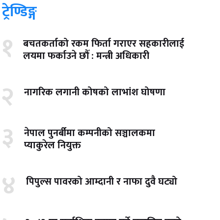
ट्रेण्डिङ्ग
१
बचतकर्ताको रकम फिर्ता गराएर सहकारीलाई
लयमा फर्काउने छौँ : मन्त्री अधिकारी
२
नागरिक लगानी कोषको लाभांश घोषणा
३
नेपाल पुनर्बीमा कम्पनीको सञ्चालकमा
प्याकुरेल नियुक्त
४
पिपुल्स पावरको आम्दानी र नाफा दुवै घट्यो