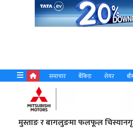
समाचार
बैंकिङ
शेयर
बी
मुस्ताङ र बागलुङमा फलफूल चिस्यानगृह