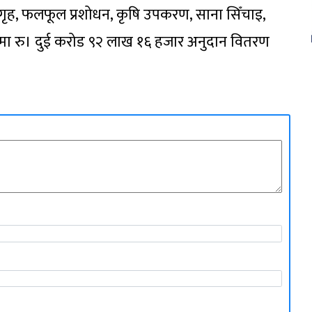
गृह, फलफूल प्रशोधन, कृषि उपकरण, साना सिँचाइ,
र्षमा रु। दुई करोड ९२ लाख १६ हजार अनुदान वितरण