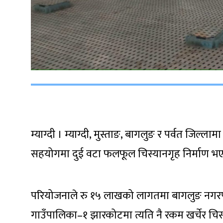
म्याग्दी । म्याग्दी, मुस्ताङ, बागलुङ र पर्वत जिल्
सहयोगमा दुई वटा फलफूल चिस्यानगृह निर्माण भ
परियोजनाले रु १५ लाखको लागतमा बागलुङ नगरपालिका
गाउँपालिका–१ झारकोटमा त्यति नै रकम खर्चेर चिस्य