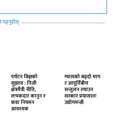
ि पढ्नुहोस्
पर्यटन विज्ञको
ग्यासको बढ्दो माग
सुझाव : निजी
र आपूर्तिबीच
क्षेत्रमैत्री नीति,
सन्तुलन ल्याउन
लचकदार कानुन र
सरकार प्रयासरतः
कडा नियमन
उद्योगमन्त्री
आवश्यक