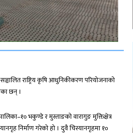
लामा सञ्चालित राष्ट्रिय कृषि आधुनिकीकरण परियोजनाको
एका छन् ।
–१० भकुण्डे र मुस्ताङको वारागुङ मुक्तिक्षेत्र
ानगृह निर्माण गरेको हो । दुवै चिस्यानगृहमा १०