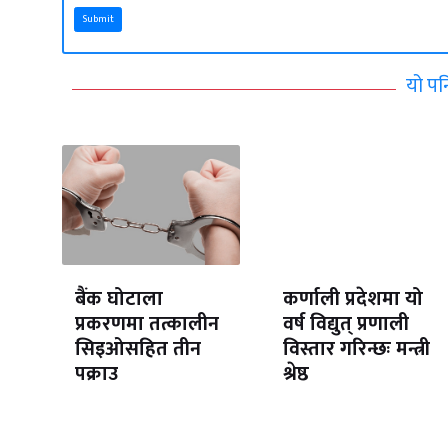
Submit
यो पन
बैंक घोटाला
कर्णाली प्रदेशमा यो
प्रकरणमा तत्कालीन
वर्ष विद्युत् प्रणाली
सिइओसहित तीन
विस्तार गरिन्छः मन्त्री
पक्राउ
श्रेष्ठ