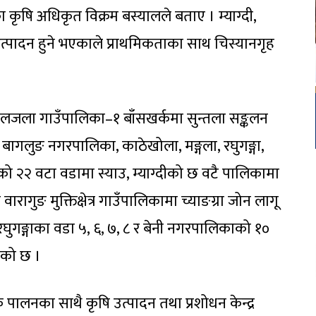
 कृषि अधिकृत विक्रम बस्यालले बताए । म्याग्दी,
ा उत्पादन हुने भएकाले प्राथमिकताका साथ चिस्यानगृह
लजला गाउँपालिका–१ बाँसखर्कमा सुन्तला सङ्कलन
, बागलुङ नगरपालिका, काठेखोला, मङ्गला, रघुगङ्गा,
ङको २२ वटा वडामा स्याउ, म्याग्दीको छ वटै पालिकामा
वारागुङ मुक्तिक्षेत्र गाउँपालिकामा च्याङग्रा जोन लागू
 रघुगङ्गाका वडा ५, ६, ७, ८ र बेनी नगरपालिकाको १०
भएको छ ।
िक पालनका साथै कृषि उत्पादन तथा प्रशोधन केन्द्र