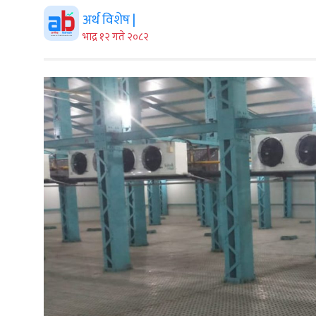
अर्थ विशेष |
भाद्र १२ गते २०८२