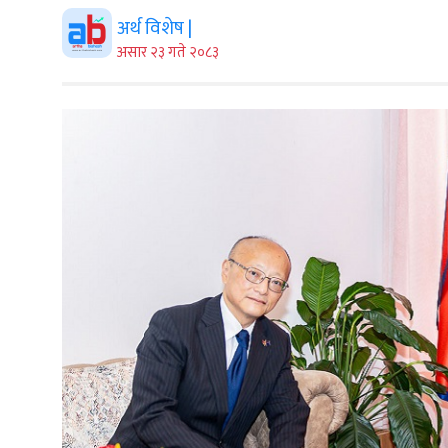
अर्थ विशेष |
असार २३ गते २०८३