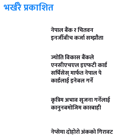
भर्खरै प्रकाशित
नेपाल बैंक र चितवन
इनर्जीबीच कर्जा सम्झौता
ज्योति विकास बैंकले
एनसीएचएल इएफटी कार्ड
सर्भिसेस् मार्फत नेपाल पे
कार्डलाई इनेबल गर्ने
कृत्रिम अभाव सृजना गर्नेलाई
कानुनबमोजिम कारबाही
नेप्सेमा दोहोरो अंकको गिरावट