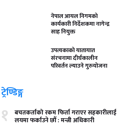
नेपाल आयल निगमको
कार्यकारी निर्देशकमा नागेन्द्र
साह नियुक्त
उपत्यकाको यातायात
संरचनामा दीर्घकालीन
परिवर्तन ल्याउने गुरुयोजना
ट्रेण्डिङ्ग
१
बचतकर्ताको रकम फिर्ता गराएर सहकारीलाई
लयमा फर्काउने छौँ : मन्त्री अधिकारी