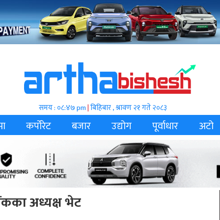
समय : ०८:४७ pm
|
बिहिबार , श्रावण २१ गते २०८३
मा
कर्पोरेट
बजार
उद्योग
पूर्वाधार
अटो
ंकका अध्यक्ष भेट