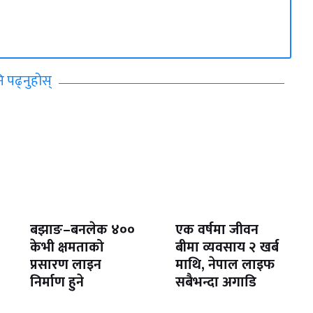
ि पढ्नुहोस्
बझाङ–बनलेक ४००
एक वर्षमा जीवन
केभी क्षमताको
बीमा व्यवसाय २ खर्ब
प्रसारण लाइन
माथि, नेपाल लाइफ
निर्माण हुने
सबैभन्दा अगाडि