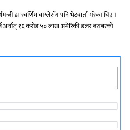
न्त्री डा स्वर्णिम वाग्लेसँग पनि भेटवार्ता गरेका थिए ।
्ब अर्थात् १६ करोड ५० लाख अमेरिकी डलर बराबरको