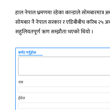
हाल नेपाल भ्रमणमा रहेका कान्डाले सोमबारमात्र अर्थम
सोमबार नै नेपाल सरकार र एडिबीबीच करिब २५ अर
सहुलियतपूर्ण ऋण सम्झौता भएको थियो ।
कमेंट गर्नुहोस
नाम
ईमेल