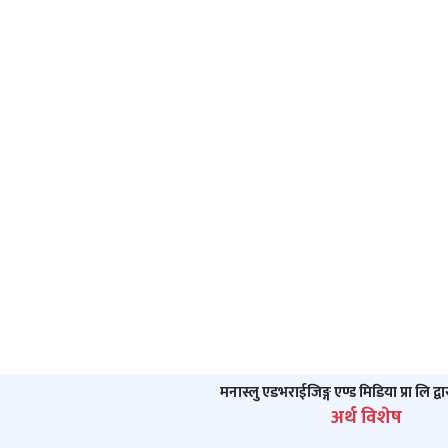
मनास्लु एडभराईजिङ्ग एण्ड मिडिया प्रा लि द्व
अर्थ विशेष