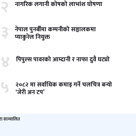
२
नागरिक लगानी कोषको लाभांश घोषणा
३
नेपाल पुनर्बीमा कम्पनीको सञ्चालकमा
प्याकुरेल नियुक्त
४
पिपुल्स पावरको आम्दानी र नाफा दुवै घट्यो
५
२०८२ मा सर्वाधिक कमाइ गर्ने चलचित्र बन्यो
‘जेरी अन टप’
ारा सञ्‍चालित