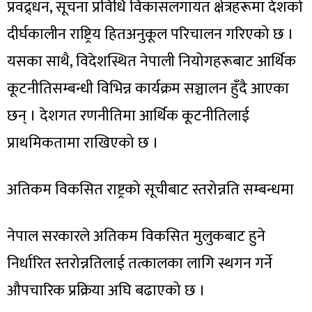
प्रवद्र्धन, सूचना प्रविधि विकासलगायत क्षेत्रहरूमा देशको
दीर्घकालीन राष्ट्रिय हितअनुकूल परिचालन गरिएको छ ।
यसका साथै, विदेशस्थित नेपाली नियोगहरूबाट आर्थिक
कूटनीतिसम्बन्धी विभिन्न कार्यक्रम सञ्चालन हुँदै आएका
छन् । देशगत रणनीतिमा आर्थिक कूटनीतिलाई
प्राथमिकतामा राखिएको छ ।
अतिकम विकसित राष्ट्रको सूचीबाट स्तरोन्नति सम्बन्धमा
नेपाल सरकारले अतिकम विकसित मुलुकबाट हुने
निर्धारित स्तरोन्नतिलाई तत्कालका लागि स्थगन गर्ने
औपचारिक प्रक्रिया अघि बढाएको छ ।