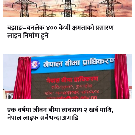
बझाङ–बनलेक ४०० केभी क्षमताको प्रसारण
लाइन निर्माण हुने
एक वर्षमा जीवन बीमा व्यवसाय २ खर्ब माथि,
नेपाल लाइफ सबैभन्दा अगाडि