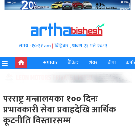
समय : १०:२१ am
|
बिहिबार , श्रावण २१ गते २०८३
समाचार
बैंकिङ
शेयर
बीमा
कर्पोर
परराष्ट्र मन्त्रालयका १०० दिनः
प्रभावकारी सेवा प्रवाहदेखि आर्थिक
कूटनीति विस्तारसम्म