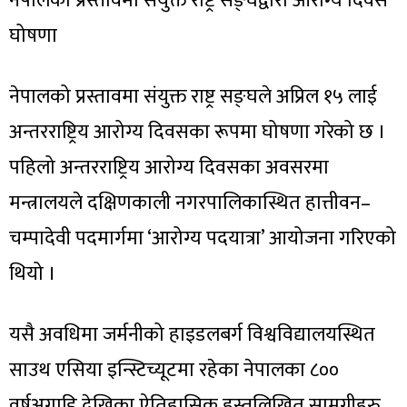
नेपालको प्रस्तावमा संयुक्त राष्ट्र सङ्घद्वारा आरोग्य दिवस
घोषणा
नेपालको प्रस्तावमा संयुक्त राष्ट्र सङ्घले अप्रिल १५ लाई
अन्तरराष्ट्रिय आरोग्य दिवसका रूपमा घोषणा गरेको छ ।
पहिलो अन्तरराष्ट्रिय आरोग्य दिवसका अवसरमा
मन्त्रालयले दक्षिणकाली नगरपालिकास्थित हात्तीवन–
चम्पादेवी पदमार्गमा ‘आरोग्य पदयात्रा’ आयोजना गरिएको
थियो ।
यसै अवधिमा जर्मनीको हाइडलबर्ग विश्वविद्यालयस्थित
साउथ एसिया इन्स्टिच्यूटमा रहेका नेपालका ८००
वर्षअगाडि देखिका ऐतिहासिक हस्तलिखित सामग्रीहरु