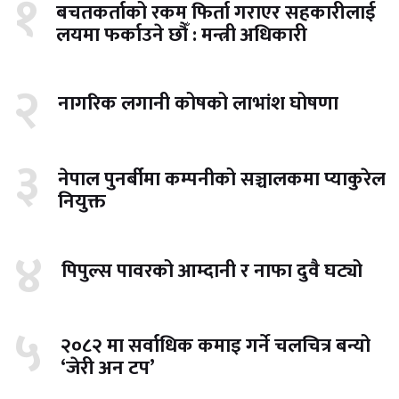
१
बचतकर्ताको रकम फिर्ता गराएर सहकारीलाई
लयमा फर्काउने छौँ : मन्त्री अधिकारी
२
नागरिक लगानी कोषको लाभांश घोषणा
३
नेपाल पुनर्बीमा कम्पनीको सञ्चालकमा प्याकुरेल
नियुक्त
४
पिपुल्स पावरको आम्दानी र नाफा दुवै घट्यो
५
२०८२ मा सर्वाधिक कमाइ गर्ने चलचित्र बन्यो
‘जेरी अन टप’