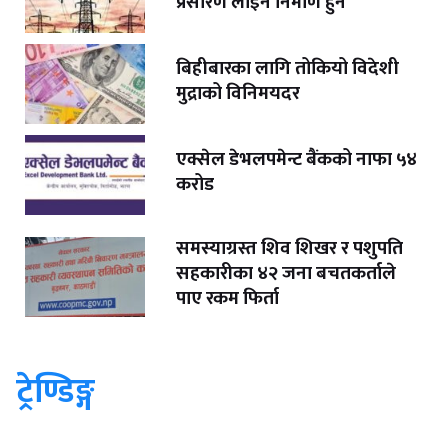
प्रसारण लाइन निर्माण हुने
बिहीबारका लागि तोकियो विदेशी
मुद्राको विनिमयदर
एक्सेल डेभलपमेन्ट बैंकको नाफा ५४
करोड
समस्याग्रस्त शिव शिखर र पशुपति
सहकारीका ४२ जना बचतकर्ताले
पाए रकम फिर्ता
ट्रेण्डिङ्ग