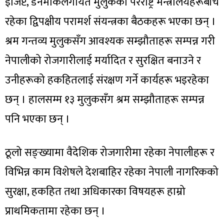
इजिप्ट, डेनमार्कलगायत मुलुकका परराष्ट्र मन्त्रालयहरूबीच
रहेका द्विपक्षीय परामर्श संयन्त्रका बैठकहरू भएका छन् ।
श्रम गन्तव्य मुलुकसँग आवश्यक सम्झौताहरू सम्पन्न गरी
नेपालीको रोजगारीलाई मर्यादित र सुरक्षित बनाउने र
उनीहरूको हकहितलाई संरक्षण गर्ने कार्यहरू भइरहेका
छन् । हालसम्म १३ मुलुकसँग श्रम सम्झौताहरू सम्पन्न
पनि भएका छन् ।
ठूलो सङ्ख्यामा वैदेशिक रोजगारीमा रहेका नेपालीहरू र
विभिन्न काम विशेषले देशबाहिर रहेका नेपाली नागरिकको
सुरक्षा, हकहित तथा अधिकारका विषयहरू हाम्रो
प्राथमिकतामा रहेका छन् ।