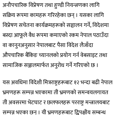
अनौपचारिक विप्रेषण तथा हुण्डी नियन्त्रणका लागि
सक्रिय रूपमा कामहरू गरिरहेका छन् । यसका लागि
विप्रेषण सचेतना कार्यक्रमहरूको सञ्चालन गर्ने, विदेशमा
बस्दा आफूले वैध रूपमा कमाएको रकम नेपाल पठाउँदा
वा कानुनअनुसार नेपालबाट पैसा विदेश लैजाँदा
औपचारिक बैंकिङ च्यानलको प्रयोग गर्न वेबसाइट तथा
सामाजिक सञ्जालमार्फत अनुरोध गर्ने गरिएको छ ।
यस अवधिमा विदेशी मित्रराष्ट्रहरूबाट १२ भन्दा बढी नेपाल
भ्रमणहरू सम्पन्न भएकामा ती भ्रमणको समन्वयलगायत
ती अवसरमा भेटघाट र छलफलहरू परराष्ट्र मन्त्रालयबाट
सम्पन्न भएका छन् । यी भ्रमणहरूबाट द्विपक्षीय सम्बन्ध