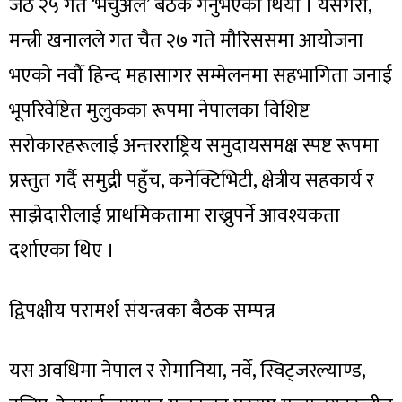
जेठ २५ गते ‘भर्चुअल’ बैठक गर्नुभएको थियो । यसैगरी,
मन्त्री खनालले गत चैत २७ गते मौरिससमा आयोजना
भएको नवौँ हिन्द महासागर सम्मेलनमा सहभागिता जनाई
भूपरिवेष्टित मुलुकका रूपमा नेपालका विशिष्ट
सरोकारहरूलाई अन्तरराष्ट्रिय समुदायसमक्ष स्पष्ट रूपमा
प्रस्तुत गर्दै समुद्री पहुँच, कनेक्टिभिटी, क्षेत्रीय सहकार्य र
साझेदारीलाई प्राथमिकतामा राख्नुपर्ने आवश्यकता
दर्शाएका थिए ।
द्विपक्षीय परामर्श संयन्त्रका बैठक सम्पन्न
यस अवधिमा नेपाल र रोमानिया, नर्वे, स्विट्जरल्याण्ड,