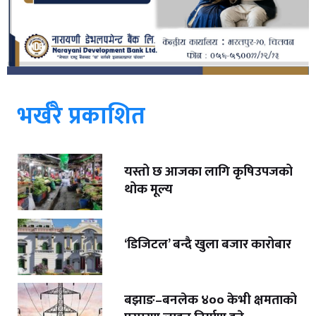
भर्खरै प्रकाशित
यस्तो छ आजका लागि कृषिउपजको
थोक मूल्य
‘डिजिटल’ बन्दै खुला बजार कारोबार
बझाङ–बनलेक ४०० केभी क्षमताको