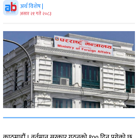
अर्थ विशेष |
असार २१ गते २०८३
काठमाडौं । वर्तमान सरकार गठनको १०० दिन पुगेको छ