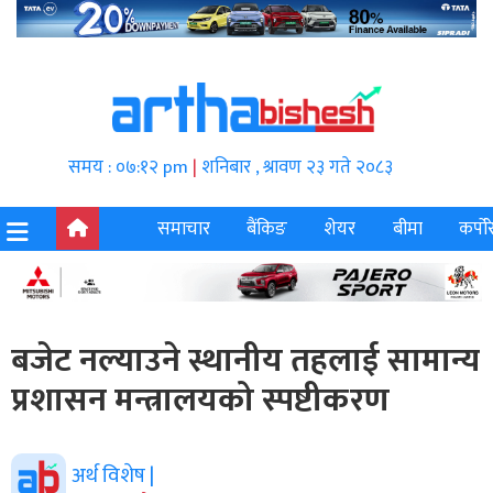
समय : ०७:१२ pm
|
शनिबार , श्रावण २३ गते २०८३
समाचार
बैंकिङ
शेयर
बीमा
कर्पोर
बजेट नल्याउने स्थानीय तहलाई सामान्य
प्रशासन मन्त्रालयको स्पष्टीकरण
अर्थ विशेष |