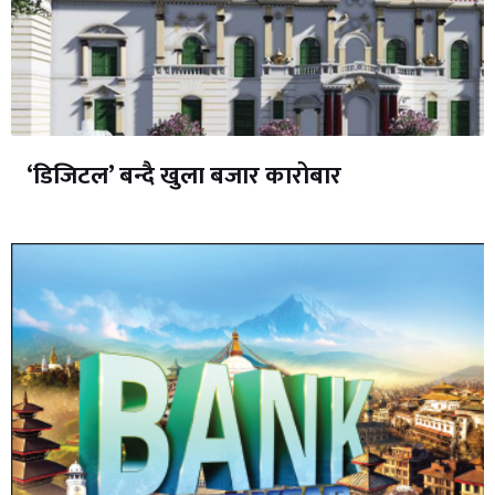
‘डिजिटल’ बन्दै खुला बजार कारोबार