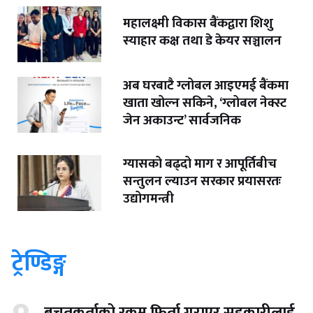
महालक्ष्मी विकास बैंकद्वारा शिशु
स्याहार कक्ष तथा डे केयर सञ्चालन
अब घरबाटै ग्लोबल आइएमई बैंकमा
खाता खोल्न सकिने, ‘ग्लोबल नेक्स्ट
जेन अकाउन्ट’ सार्वजनिक
ग्यासको बढ्दो माग र आपूर्तिबीच
सन्तुलन ल्याउन सरकार प्रयासरतः
उद्योगमन्त्री
ट्रेण्डिङ्ग
बचतकर्ताको रकम फिर्ता गराएर सहकारीलाई