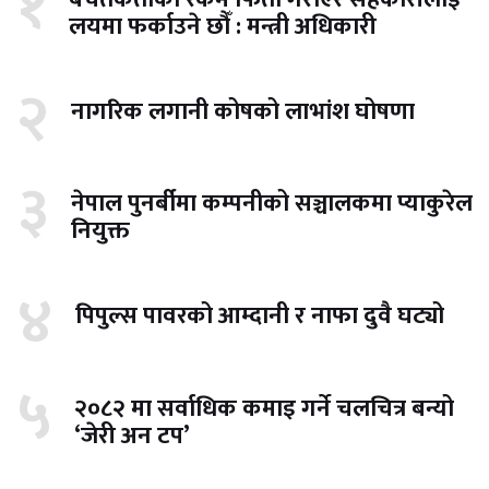
१
लयमा फर्काउने छौँ : मन्त्री अधिकारी
२
नागरिक लगानी कोषको लाभांश घोषणा
३
नेपाल पुनर्बीमा कम्पनीको सञ्चालकमा प्याकुरेल
नियुक्त
४
पिपुल्स पावरको आम्दानी र नाफा दुवै घट्यो
५
२०८२ मा सर्वाधिक कमाइ गर्ने चलचित्र बन्यो
‘जेरी अन टप’