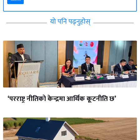
यो पनि पढ्नुहोस्
‘परराष्ट्र नीतिको केन्द्रमा आर्थिक कूटनीति छ’