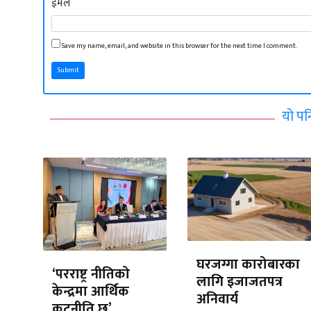
ईमेल
Save my name, email, and website in this browser for the next time I comment.
Submit
यो पन
घरजग्गा कारोबारका
‘परराष्ट्र नीतिको
लागि इजाजतपत्र
केन्द्रमा आर्थिक
अनिवार्य
कूटनीति छ’