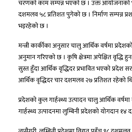
चरणको काम सम्पन्न भएको छ । उक्त आयोजनाको भौ
दशमलव ५८ प्रतिशत पुगेको छ । निर्माण सम्पन्न 
भइरहेको छ ।
मन्त्री कार्कीका अनुसार चालु आर्थिक वर्षमा प्रदे
अनुमान गरिएको छ । कृषि क्षेत्रमा अपेक्षित वृद्धि हु
सुस्त हुँदा आर्थिक वृद्धिदर प्रभावित भएको प्रदेश स
आर्थिक वृद्धिदर चार दशमलव २७ प्रतिशत रहेको थ
प्रदेशको कुल गार्हस्थ्य उत्पादन चालु आर्थिक वर्षमा न
गार्हस्थ्य उत्पादनमा लुम्बिनी प्रदेशको योगदान १४
त्यसैगरी, लुम्बिनी प्रदेशमा विद्युत् पहुँच ९८ दशम