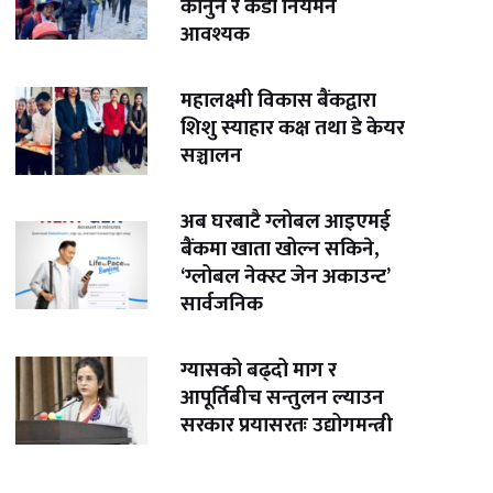
कानुन र कडा नियमन
आवश्यक
महालक्ष्मी विकास बैंकद्वारा
शिशु स्याहार कक्ष तथा डे केयर
सञ्चालन
अब घरबाटै ग्लोबल आइएमई
बैंकमा खाता खोल्न सकिने,
‘ग्लोबल नेक्स्ट जेन अकाउन्ट’
सार्वजनिक
ग्यासको बढ्दो माग र
आपूर्तिबीच सन्तुलन ल्याउन
सरकार प्रयासरतः उद्योगमन्त्री