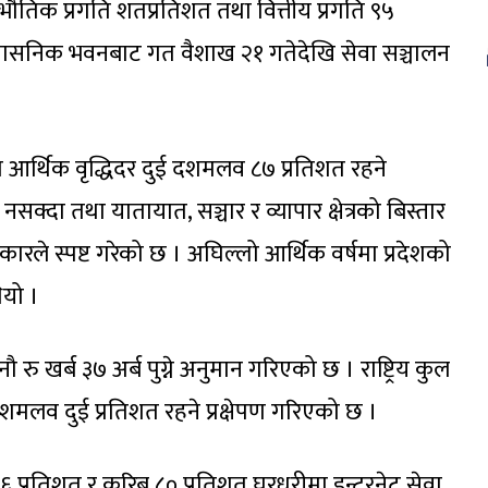
तिक प्रगति शतप्रतिशत तथा वित्तीय प्रगति ९५
प्रशासनिक भवनबाट गत वैशाख २१ गतेदेखि सेवा सञ्चालन
शको आर्थिक वृद्धिदर दुई दशमलव ८७ प्रतिशत रहने
न नसक्दा तथा यातायात, सञ्चार र व्यापार क्षेत्रको बिस्तार
रकारले स्पष्ट गरेको छ । अघिल्लो आर्थिक वर्षमा प्रदेशको
ियो ।
ौ रु खर्ब ३७ अर्ब पुग्ने अनुमान गरिएको छ । राष्ट्रिय कुल
 दशमलव दुई प्रतिशत रहने प्रक्षेपण गरिएको छ ।
लव ६ प्रतिशत र करिब ८० प्रतिशत घरधुरीमा इन्टरनेट सेवा