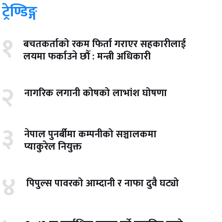
ट्रेण्डिङ्ग
१
बचतकर्ताको रकम फिर्ता गराएर सहकारीलाई
लयमा फर्काउने छौँ : मन्त्री अधिकारी
२
नागरिक लगानी कोषको लाभांश घोषणा
३
नेपाल पुनर्बीमा कम्पनीको सञ्चालकमा
प्याकुरेल नियुक्त
४
पिपुल्स पावरको आम्दानी र नाफा दुवै घट्यो