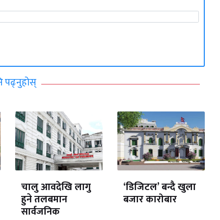
ि पढ्नुहोस्
चालु आवदेखि लागु
‘डिजिटल’ बन्दै खुला
हुने तलबमान
बजार कारोबार
सार्वजनिक