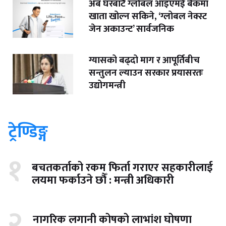
अब घरबाटै ग्लोबल आइएमई बैंकमा
खाता खोल्न सकिने, ‘ग्लोबल नेक्स्ट
जेन अकाउन्ट’ सार्वजनिक
ग्यासको बढ्दो माग र आपूर्तिबीच
सन्तुलन ल्याउन सरकार प्रयासरतः
उद्योगमन्त्री
ट्रेण्डिङ्ग
१
बचतकर्ताको रकम फिर्ता गराएर सहकारीलाई
लयमा फर्काउने छौँ : मन्त्री अधिकारी
२
नागरिक लगानी कोषको लाभांश घोषणा