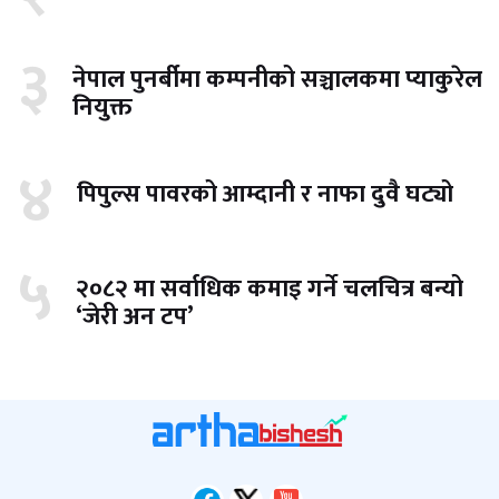
३
नेपाल पुनर्बीमा कम्पनीको सञ्चालकमा प्याकुरेल
नियुक्त
४
पिपुल्स पावरको आम्दानी र नाफा दुवै घट्यो
५
२०८२ मा सर्वाधिक कमाइ गर्ने चलचित्र बन्यो
‘जेरी अन टप’