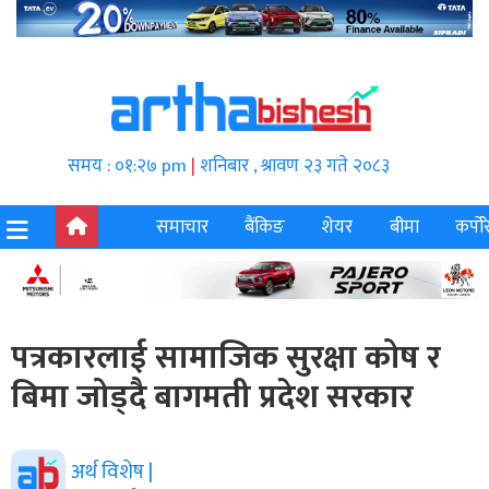
समय : ०१:२७ pm
|
शनिबार , श्रावण २३ गते २०८३
समाचार
बैंकिङ
शेयर
बीमा
कर्पोर
पत्रकारलाई सामाजिक सुरक्षा कोष र
बिमा जोड्दै बागमती प्रदेश सरकार
अर्थ विशेष |