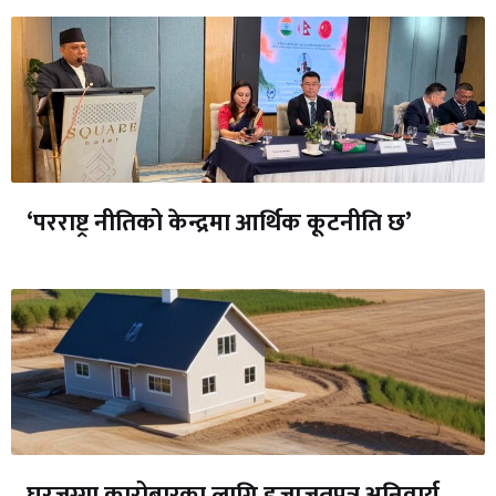
‘परराष्ट्र नीतिको केन्द्रमा आर्थिक कूटनीति छ’
घरजग्गा कारोबारका लागि इजाजतपत्र अनिवार्य