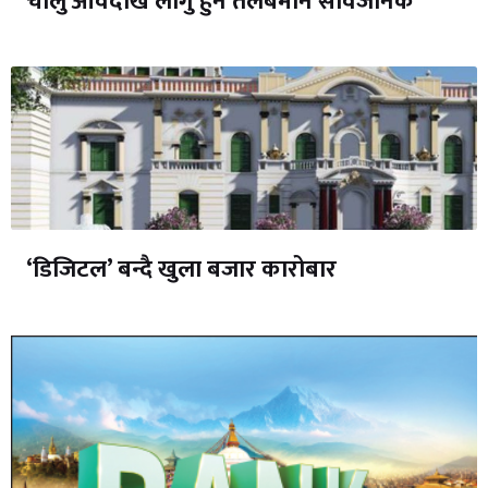
चालु आवदेखि लागु हुने तलबमान सार्वजनिक
‘डिजिटल’ बन्दै खुला बजार कारोबार