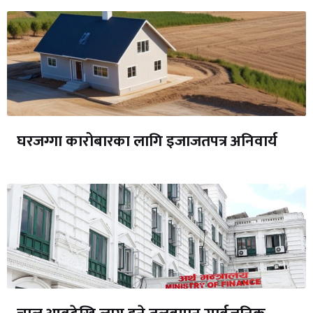
घरजग्गा कारोबारका लागि इजाजतपत्र अनिवार्य