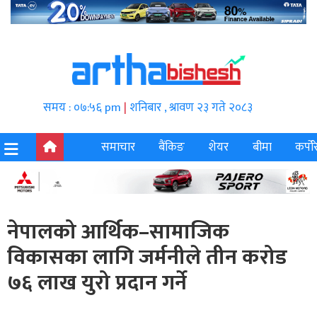
समय : ०७:५६ pm
|
शनिबार , श्रावण २३ गते २०८३
समाचार
बैंकिङ
शेयर
बीमा
कर्पोर
नेपालको आर्थिक–सामाजिक
विकासका लागि जर्मनीले तीन करोड
७६ लाख युरो प्रदान गर्ने