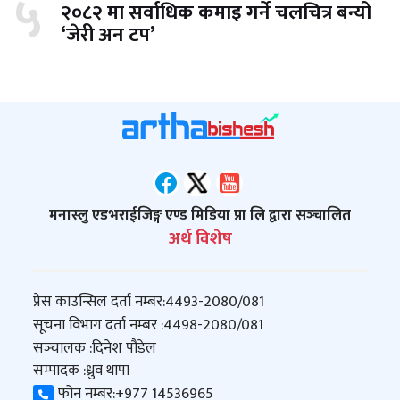
५
२०८२ मा सर्वाधिक कमाइ गर्ने चलचित्र बन्यो
‘जेरी अन टप’
मनास्लु एडभराईजिङ्ग एण्ड मिडिया प्रा लि द्वारा सञ्‍चालित
अर्थ विशेष
प्रेस काउन्सिल दर्ता नम्बर:
4493-2080/081
सूचना विभाग दर्ता नम्बर :
4498-2080/081
सञ्‍चालक :
दिनेश पौडेल
सम्पादक :
ध्रुव थापा
फोन नम्बर:
+977 14536965