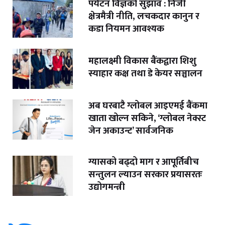
पर्यटन विज्ञको सुझाव : निजी
क्षेत्रमैत्री नीति, लचकदार कानुन र
कडा नियमन आवश्यक
महालक्ष्मी विकास बैंकद्वारा शिशु
स्याहार कक्ष तथा डे केयर सञ्चालन
अब घरबाटै ग्लोबल आइएमई बैंकमा
खाता खोल्न सकिने, ‘ग्लोबल नेक्स्ट
जेन अकाउन्ट’ सार्वजनिक
ग्यासको बढ्दो माग र आपूर्तिबीच
सन्तुलन ल्याउन सरकार प्रयासरतः
उद्योगमन्त्री