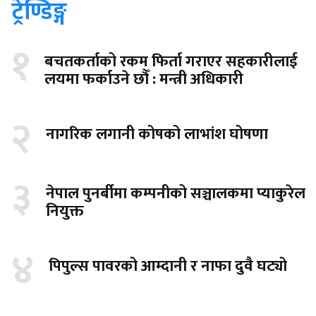
ट्रेण्डिङ्ग
१
बचतकर्ताको रकम फिर्ता गराएर सहकारीलाई
लयमा फर्काउने छौँ : मन्त्री अधिकारी
२
नागरिक लगानी कोषको लाभांश घोषणा
३
नेपाल पुनर्बीमा कम्पनीको सञ्चालकमा प्याकुरेल
नियुक्त
४
पिपुल्स पावरको आम्दानी र नाफा दुवै घट्यो