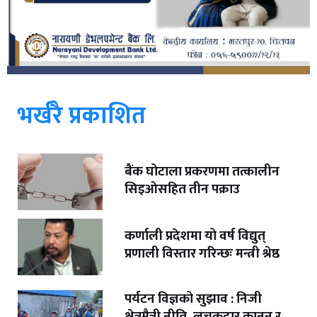
भर्खरै प्रकाशित
बैंक घोटाला प्रकरणमा तत्कालीन
सिइओसहित तीन पक्राउ
कर्णाली प्रदेशमा यो वर्ष विद्युत्
प्रणाली विस्तार गरिन्छः मन्त्री श्रेष्ठ
पर्यटन विज्ञको सुझाव : निजी
क्षेत्रमैत्री नीति, लचकदार कानुन र