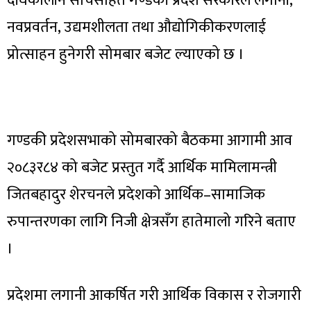
दीर्घकालीन सोचसहित गण्डकी प्रदेश सरकारले लगानी,
नवप्रवर्तन, उद्यमशीलता तथा औद्योगिकीकरणलाई
प्रोत्साहन हुनेगरी सोमबार बजेट ल्याएको छ ।
गण्डकी प्रदेशसभाको सोमबारको बैठकमा आगामी आव
२०८३र८४ को बजेट प्रस्तुत गर्दै आर्थिक मामिलामन्त्री
जितबहादुर शेरचनले प्रदेशको आर्थिक–सामाजिक
रुपान्तरणका लागि निजी क्षेत्रसँग हातेमालो गरिने बताए
।
प्रदेशमा लगानी आकर्षित गरी आर्थिक विकास र रोजगारी