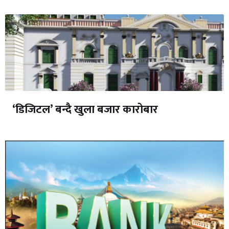
‘डिजिटल’ बन्दै खुला बजार कारोबार