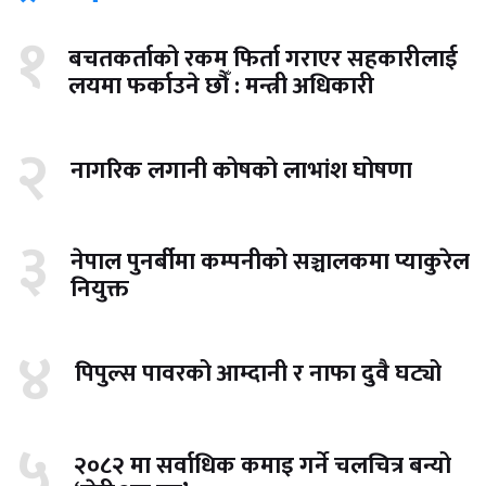
१
बचतकर्ताको रकम फिर्ता गराएर सहकारीलाई
लयमा फर्काउने छौँ : मन्त्री अधिकारी
२
नागरिक लगानी कोषको लाभांश घोषणा
३
नेपाल पुनर्बीमा कम्पनीको सञ्चालकमा प्याकुरेल
नियुक्त
४
पिपुल्स पावरको आम्दानी र नाफा दुवै घट्यो
५
२०८२ मा सर्वाधिक कमाइ गर्ने चलचित्र बन्यो