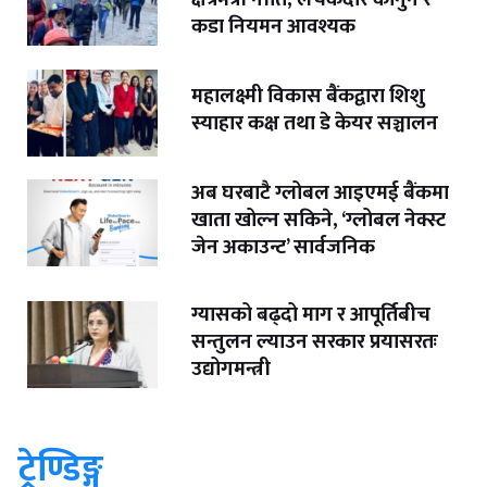
कडा नियमन आवश्यक
महालक्ष्मी विकास बैंकद्वारा शिशु
स्याहार कक्ष तथा डे केयर सञ्चालन
अब घरबाटै ग्लोबल आइएमई बैंकमा
खाता खोल्न सकिने, ‘ग्लोबल नेक्स्ट
जेन अकाउन्ट’ सार्वजनिक
ग्यासको बढ्दो माग र आपूर्तिबीच
सन्तुलन ल्याउन सरकार प्रयासरतः
उद्योगमन्त्री
ट्रेण्डिङ्ग