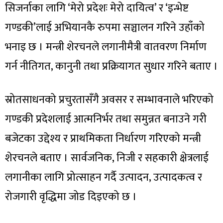
सिजर्नाका लागि ‘मेरो प्रदेशः मेरो दायित्व’ र ‘इन्भेष्ट
गण्डकी’लाई अभियानकै रुपमा सञ्चालन गरिने उहाँको
भनाइ छ । मन्त्री शेरचनले लगानीमैत्री वातवरण निर्माण
गर्न नीतिगत, कानुनी तथा प्रक्रियागत सुधार गरिने बताए ।
स्रोतसाधनको प्रचुरतासँगै अवसर र सम्भावनाले भरिएको
गण्डकी प्रदेशलाई आत्मनिर्भर तथा समुन्नत बनाउने गरी
बजेटका उद्देश्य र प्राथमिकता निर्धारण गरिएको मन्त्री
शेरचनले बताए । सार्वजनिक, निजी र सहकारी क्षेत्रलाई
लगानीका लागि प्रोत्साहन गर्दै उत्पादन, उत्पादकत्व र
रोजगारी वृद्धिमा जोड दिइएको छ ।