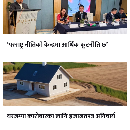
‘परराष्ट्र नीतिको केन्द्रमा आर्थिक कूटनीति छ’
घरजग्गा कारोबारका लागि इजाजतपत्र अनिवार्य