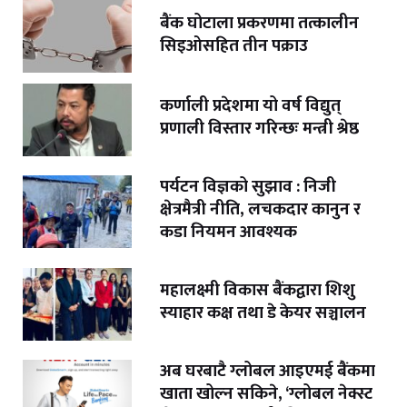
बैंक घोटाला प्रकरणमा तत्कालीन
सिइओसहित तीन पक्राउ
कर्णाली प्रदेशमा यो वर्ष विद्युत्
प्रणाली विस्तार गरिन्छः मन्त्री श्रेष्ठ
पर्यटन विज्ञको सुझाव : निजी
क्षेत्रमैत्री नीति, लचकदार कानुन र
कडा नियमन आवश्यक
महालक्ष्मी विकास बैंकद्वारा शिशु
स्याहार कक्ष तथा डे केयर सञ्चालन
अब घरबाटै ग्लोबल आइएमई बैंकमा
खाता खोल्न सकिने, ‘ग्लोबल नेक्स्ट