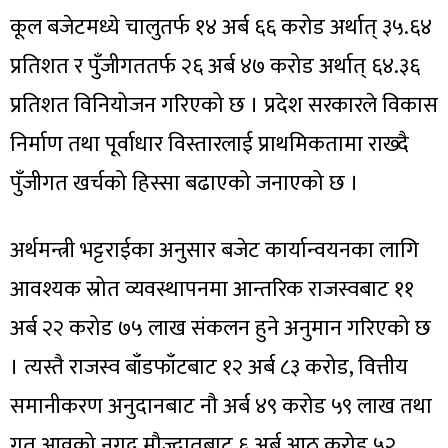
कूल बजेटमध्ये चालुतर्फ १४ अर्ब ६६ करोड अर्थात् ३५.६४
प्रतिशत र पुँजीगततर्फ २६ अर्ब ४७ करोड अर्थात् ६४.३६
प्रतिशत विनियोजन गरिएको छ । प्रदेश सरकारले विकास
निर्माण तथा पूर्वाधार विस्तारलाई प्राथमिकतामा राख्दै
पुँजीगत खर्चको हिस्सा बढाएको जनाएको छ ।
अर्थमन्त्री भट्टराईका अनुसार बजेट कार्यान्वयनका लागि
आवश्यक स्रोत व्यवस्थापनमा आन्तरिक राजस्वबाट ११
अर्ब २२ करोड ७५ लाख संकलन हुने अनुमान गरिएको छ
। त्यस्तै राजस्व बाँडफाँटबाट १२ अर्ब ८३ करोड, वित्तीय
समानीकरण अनुदानबाट नौ अर्ब ४९ करोड ५९ लाख तथा
गत आवको नगद मौज्दातबाट ६ अर्ब आठ करोड ५२