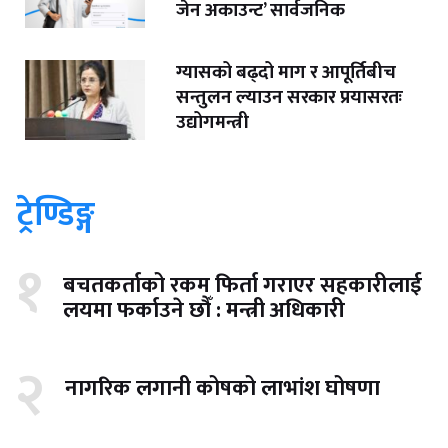
जेन अकाउन्ट’ सार्वजनिक
ग्यासको बढ्दो माग र आपूर्तिबीच
सन्तुलन ल्याउन सरकार प्रयासरतः
उद्योगमन्त्री
ट्रेण्डिङ्ग
१
बचतकर्ताको रकम फिर्ता गराएर सहकारीलाई
लयमा फर्काउने छौँ : मन्त्री अधिकारी
२
नागरिक लगानी कोषको लाभांश घोषणा