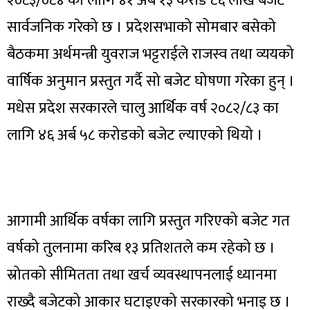
२०८३/०८४ का लागि ४१ अर्ब १३ करोड ८६ लाख बजेट
सार्वजनिक गरेको छ । प्रदेशसभाको सोमबार बसेको
बैठकमा अर्थमन्त्री युवराज भट्टराईले राजस्व तथा व्ययको
वार्षिक अनुमान प्रस्तुत गर्दै सो बजेट घोषणा गरेका हुन् ।
मधेस प्रदेश सरकारले चालु आर्थिक वर्ष २०८२/८३ का
लागि ४६ अर्ब ५८ करोडको बजेट ल्याएको थियो ।
आगामी आर्थिक वर्षका लागि प्रस्तुत गरिएको बजेट गत
वर्षको तुलनामा करिब १३ प्रतिशतले कम रहेको छ ।
स्रोतको सीमितता तथा खर्च व्यवस्थापनलाई ध्यानमा
राख्दै बजेटको आकार घटाइएको सरकारको भनाइ छ ।