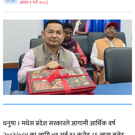
असार १ गते २०८३
धनुषा । मधेस प्रदेश सरकारले आगामी आर्थिक वर्ष