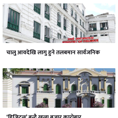
चालु आवदेखि लागु हुने तलबमान सार्वजनिक
‘डिजिटल’ बन्दै खुला बजार कारोबार