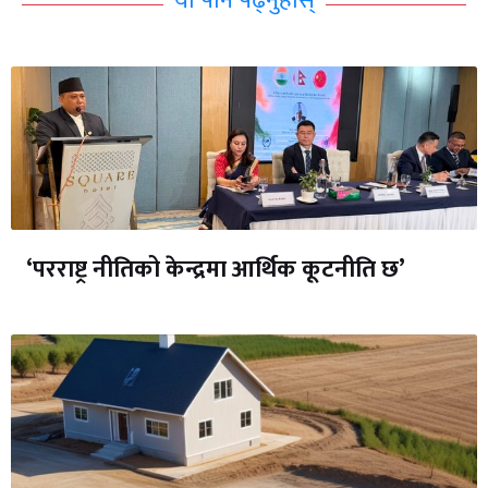
यो पनि पढ्नुहोस्
‘परराष्ट्र नीतिको केन्द्रमा आर्थिक कूटनीति छ’