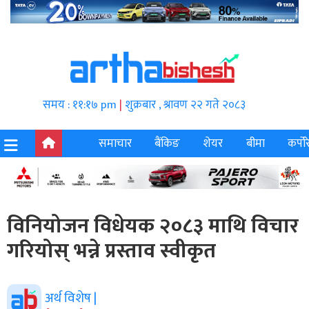
समय : ११:१७ pm
|
शुक्रबार , श्रावण २२ गते २०८३
समाचार
बैंकिङ
शेयर
बीमा
कर्पोर
विनियोजन विधेयक २०८३ माथि विचार
गरियोस् भन्ने प्रस्ताव स्वीकृत
अर्थ विशेष |