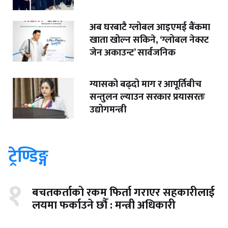
अब घरबाटै ग्लोबल आइएमई बैंकमा
खाता खोल्न सकिने, ‘ग्लोबल नेक्स्ट
जेन अकाउन्ट’ सार्वजनिक
ग्यासको बढ्दो माग र आपूर्तिबीच
सन्तुलन ल्याउन सरकार प्रयासरतः
उद्योगमन्त्री
ट्रेण्डिङ्ग
१
बचतकर्ताको रकम फिर्ता गराएर सहकारीलाई
लयमा फर्काउने छौँ : मन्त्री अधिकारी