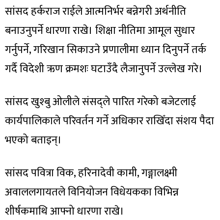
सांसद हर्कराज राईले आत्मनिर्भर बन्नेगरी अर्थनीति
बनाउनुपर्ने धारणा राखे। शिक्षा नीतिमा आमूल सुधार
गर्नुपर्ने, गरिखान सिकाउने प्रणालीमा ध्यान दिनुपर्ने तर्क
गर्दै विदेशी ऋण क्रमशः घटाउँदै लैजानुपर्ने उल्लेख गरे।
सांसद खुश्बु ओलीले संसद्ले पारित गरेको बजेटलाई
कार्यपालिकाले परिवर्तन गर्ने अधिकार राखिँदा संशय पैदा
भएको बताइन्।
सांसद पवित्रा विक, हरिनादेवी कामी, गङ्गालक्ष्मी
अवाललगायतले विनियोजन विधेयकका विभिन्न
शीर्षकमाथि आफ्नो धारणा राखे।