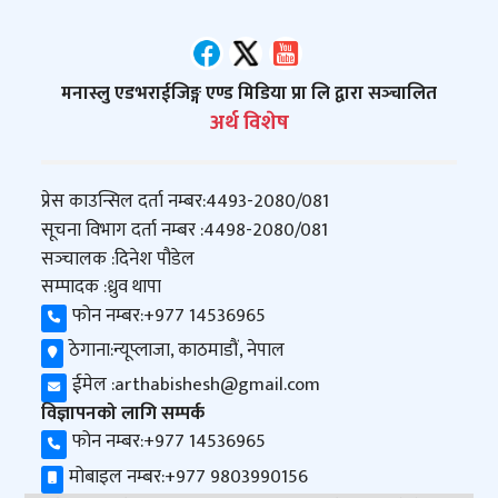
मनास्लु एडभराईजिङ्ग एण्ड मिडिया प्रा लि द्वारा सञ्‍चालित
अर्थ विशेष
प्रेस काउन्सिल दर्ता नम्बर:
4493-2080/081
सूचना विभाग दर्ता नम्बर :
4498-2080/081
सञ्‍चालक :
दिनेश पौडेल
सम्पादक :
ध्रुव थापा
फोन नम्बर:
+977 14536965
ठेगाना:
न्यूप्लाजा, काठमाडौं, नेपाल
ईमेल :
arthabishesh@gmail.com
विज्ञापनको लागि सम्पर्क
फोन नम्बर:
+977 14536965
मोबाइल नम्बर:
+977 9803990156