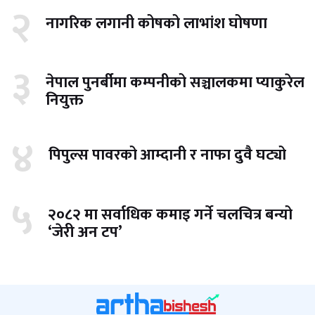
२
नागरिक लगानी कोषको लाभांश घोषणा
३
नेपाल पुनर्बीमा कम्पनीको सञ्चालकमा प्याकुरेल
नियुक्त
४
पिपुल्स पावरको आम्दानी र नाफा दुवै घट्यो
५
२०८२ मा सर्वाधिक कमाइ गर्ने चलचित्र बन्यो
‘जेरी अन टप’