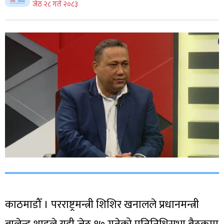
जेठ २८ गते २०८३
काठमाडौँ । परराष्ट्रमन्त्री शिशिर खनालले प्रधानमन्त्री