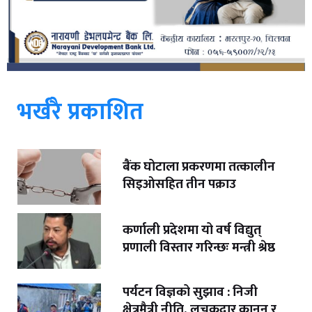
भर्खरै प्रकाशित
बैंक घोटाला प्रकरणमा तत्कालीन
सिइओसहित तीन पक्राउ
कर्णाली प्रदेशमा यो वर्ष विद्युत्
प्रणाली विस्तार गरिन्छः मन्त्री श्रेष्ठ
पर्यटन विज्ञको सुझाव : निजी
क्षेत्रमैत्री नीति, लचकदार कानुन र