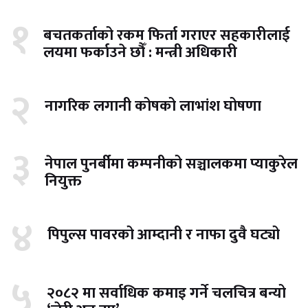
१
बचतकर्ताको रकम फिर्ता गराएर सहकारीलाई
लयमा फर्काउने छौँ : मन्त्री अधिकारी
२
नागरिक लगानी कोषको लाभांश घोषणा
३
नेपाल पुनर्बीमा कम्पनीको सञ्चालकमा प्याकुरेल
नियुक्त
४
पिपुल्स पावरको आम्दानी र नाफा दुवै घट्यो
५
२०८२ मा सर्वाधिक कमाइ गर्ने चलचित्र बन्यो