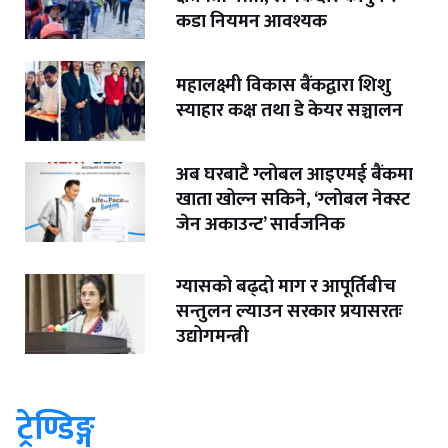
कडा नियमन आवश्यक
महालक्ष्मी विकास बैंकद्वारा शिशु
स्याहार कक्ष तथा डे केयर सञ्चालन
अब घरबाटै ग्लोबल आइएमई बैंकमा
खाता खोल्न सकिने, ‘ग्लोबल नेक्स्ट
जेन अकाउन्ट’ सार्वजनिक
ग्यासको बढ्दो माग र आपूर्तिबीच
सन्तुलन ल्याउन सरकार प्रयासरतः
उद्योगमन्त्री
ट्रेण्डिङ्ग