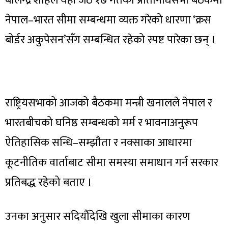
बालेन्द्र शाहले यही जेठ १७ गतेको प्रतिनिधिसभा बैठकमा
नेपाल–भारत सीमा सम्बन्धमा व्यक्त गरेको धारणा ‘क्रस
बोर्डर अकुपेसन’सँग सम्बन्धित रहेको स्पष्ट पारेका छन् ।
राष्ट्रियसभाको आजको बैठकमा मन्त्री खनालले नेपाल र
भारतबीचको घनिष्ठ सम्बन्धको मर्म र भावनाअनुरूप
ऐतिहासिक सन्धि–सम्झौता र नक्साका आधारमा
कूटनीतिक वार्ताबाट सीमा समस्या समाधान गर्न सरकार
प्रतिबद्ध रहेको बताए ।
उनका अनुसार सदियौँदेखि खुला सीमाका कारण