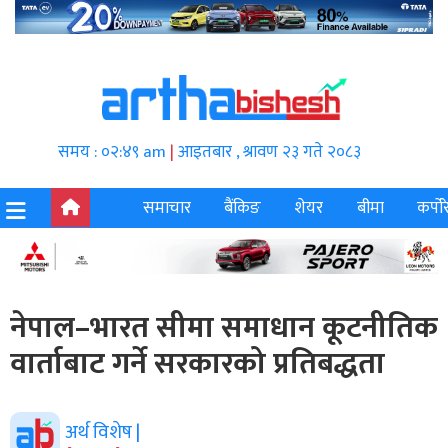
समय : ०२:४९ am
|
आइतबार , श्रावण २३ गते २०८३
समाचार
बैंकिङ
शेयर
बीमा
कर्पोर
नेपाल–भारत सीमा समाधान कूटनीतिक
वार्ताबाट गर्ने सरकारको प्रतिबद्धता
अर्थ विशेष |