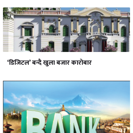
‘डिजिटल’ बन्दै खुला बजार कारोबार