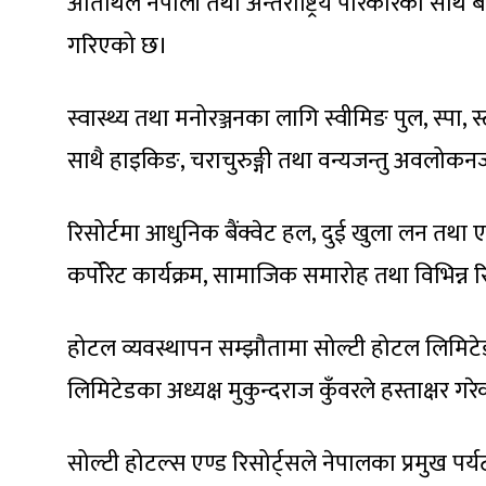
अतिथिले नेपाली तथा अन्तर्राष्ट्रिय परिकारका साथै
गरिएको छ।
स्वास्थ्य तथा मनोरञ्जनका लागि स्वीमिङ पुल, स्पा,
साथै हाइकिङ, चराचुरुङ्गी तथा वन्यजन्तु अवलोक
रिसोर्टमा आधुनिक बैंक्वेट हल, दुई खुला लन तथा
कर्पोरेट कार्यक्रम, सामाजिक समारोह तथा विभिन्न र
होटल व्यवस्थापन सम्झौतामा सोल्टी होटल लिमिटेडका
लिमिटेडका अध्यक्ष मुकुन्दराज कुँवरले हस्ताक्षर गर
सोल्टी होटल्स एण्ड रिसोर्ट्सले नेपालका प्रमुख पर्