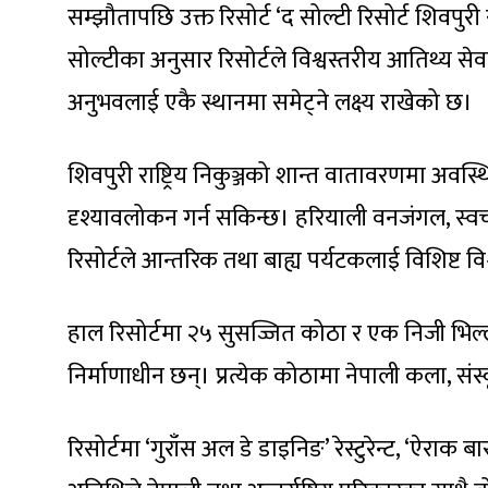
सम्झौतापछि उक्त रिसोर्ट ‘द सोल्टी रिसोर्ट शिवपुरी 
सोल्टीका अनुसार रिसोर्टले विश्वस्तरीय आतिथ्य सेवा, प
अनुभवलाई एकै स्थानमा समेट्ने लक्ष्य राखेको छ।
शिवपुरी राष्ट्रिय निकुञ्जको शान्त वातावरणमा अव
दृश्यावलोकन गर्न सकिन्छ। हरियाली वनजंगल, स्वच
रिसोर्टले आन्तरिक तथा बाह्य पर्यटकलाई विशिष्ट वि
हाल रिसोर्टमा २५ सुसज्जित कोठा र एक निजी भिल
निर्माणाधीन छन्। प्रत्येक कोठामा नेपाली कला, 
रिसोर्टमा ‘गुराँस अल डे डाइनिङ’ रेस्टुरेन्ट, ‘ऐराक ब