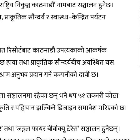
राष्ट्रिय निकुञ्ज काठमाडौं’ नामबाट सञ्चालन हुनेछ।
्राकृतिक सौन्दर्य र स्वास्थ्य–केन्द्रित पर्यटन
स्थित रिसोर्टबाट काठमाडौं उपत्यकाको आकर्षक
्छ हावा तथा प्राकृतिक सौन्दर्यबीच अवस्थित यस
श्राम अनुभव प्रदान गर्ने कम्पनीको दाबी छ।
्ला सञ्चालनमा रहेका छन् भने थप ५१ लक्जरी कोठा
संस्कृति र पहिचान झल्किने डिजाइन समावेश गरिएको छ।
ार’ तथा ‘जङ्गल फायर बीबीक्यू टेरेस’ सञ्चालन हुनेछन्।