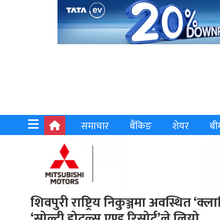
समाचार
बैंकिङ
शेयर
बी
शिवपुरी राष्ट्रिय निकुञ्जमा अवस्थित ‘क्
‘सोल्टी होटल्स एण्ड रिसोर्ट’ले लियो