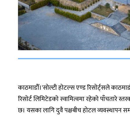
काठमाडौँ।'सोल्टी होटल्स एण्ड रिसोर्ट्सले काठमाडौंको 
रिसोर्ट लिमिटेडको स्वामित्वमा रहेको पाँचतारे स्त
छ। यसका लागि दुवै पक्षबीच होटल व्यवस्थापन सम