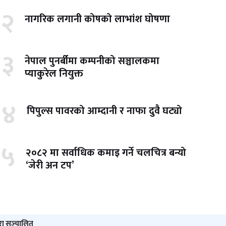
२
नागरिक लगानी कोषको लाभांश घोषणा
३
नेपाल पुनर्बीमा कम्पनीको सञ्चालकमा
प्याकुरेल नियुक्त
४
पिपुल्स पावरको आम्दानी र नाफा दुवै घट्यो
५
२०८२ मा सर्वाधिक कमाइ गर्ने चलचित्र बन्यो
‘जेरी अन टप’
ारा सञ्‍चालित