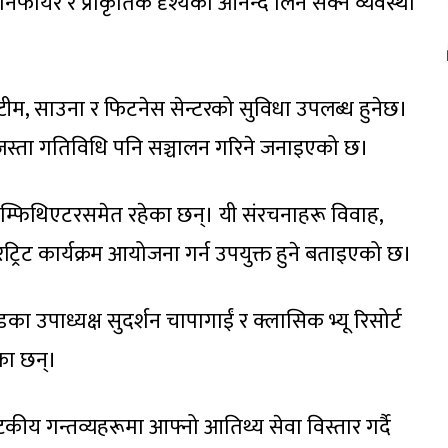
 बोनफायर र प्राकृतिक दृश्यको आनन्द लिन सक्ने व्यवस्था
 स्टीम, साउना र फिटनेस सेन्टरको सुविधा उपलब्ध हुनेछ।
नजस्ता गतिविधि पनि सञ्चालन गरिने जनाइएको छ।
 एम्फिथिएटरसमेत रहेका छन्। यी संरचनाहरू विवाह,
िट्रिट कार्यक्रम आयोजना गर्न उपयुक्त हुने बताइएको छ।
 उपाध्यक्ष सुदर्शन चापागाईं र क्लासिक भ्यू रिसोर्ट
ेका छन्।
यटकीय गन्तव्यहरूमा आफ्नो आतिथ्य सेवा विस्तार गर्दै