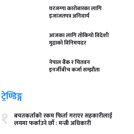
घरजग्गा कारोबारका लागि
इजाजतपत्र अनिवार्य
आजका लागि तोकियो विदेशी
मुद्राको विनिमयदर
नेपाल बैंक र चितवन
इनर्जीबीच कर्जा सम्झौता
ट्रेण्डिङ्ग
१
बचतकर्ताको रकम फिर्ता गराएर सहकारीलाई
लयमा फर्काउने छौँ : मन्त्री अधिकारी