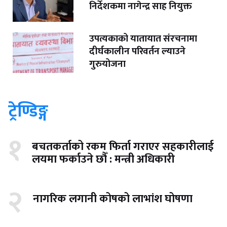
निर्देशकमा नागेन्द्र साह नियुक्त
उपत्यकाको यातायात संरचनामा
दीर्घकालीन परिवर्तन ल्याउने
गुरुयोजना
ट्रेण्डिङ्ग
१
बचतकर्ताको रकम फिर्ता गराएर सहकारीलाई
लयमा फर्काउने छौँ : मन्त्री अधिकारी
२
नागरिक लगानी कोषको लाभांश घोषणा