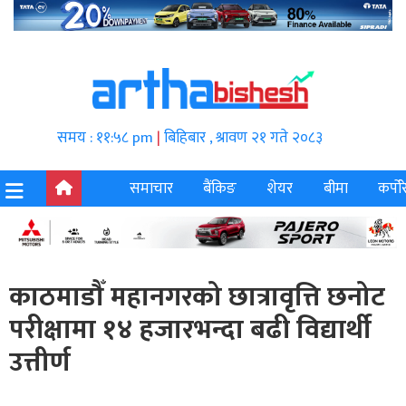
समय : ११:५८ pm
|
बिहिबार , श्रावण २१ गते २०८३
समाचार
बैंकिङ
शेयर
बीमा
कर्पोर
काठमाडौँ महानगरको छात्रावृत्ति छनोट
परीक्षामा १४ हजारभन्दा बढी विद्यार्थी
उत्तीर्ण