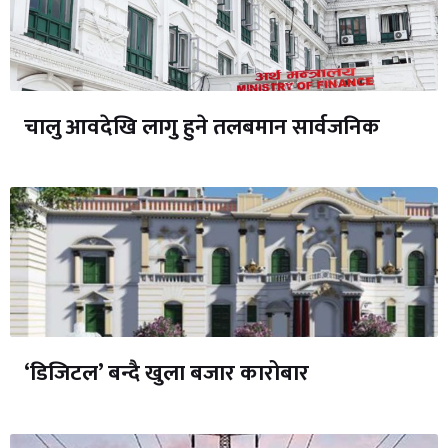
चालु आवदेखि लागु हुने तलबमान सार्वजनिक
‘डिजिटल’ बन्दै खुला बजार कारोबार