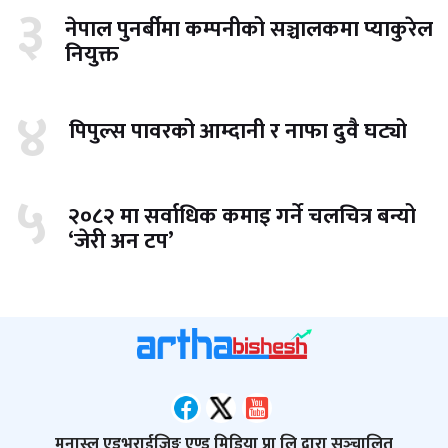
३
नेपाल पुनर्बीमा कम्पनीको सञ्चालकमा प्याकुरेल
नियुक्त
४
पिपुल्स पावरको आम्दानी र नाफा दुवै घट्यो
५
२०८२ मा सर्वाधिक कमाइ गर्ने चलचित्र बन्यो
‘जेरी अन टप’
मनास्लु एडभराईजिङ्ग एण्ड मिडिया प्रा लि द्वारा सञ्‍चालित