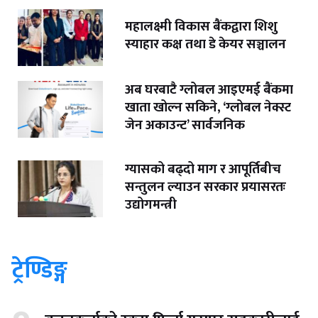
महालक्ष्मी विकास बैंकद्वारा शिशु
स्याहार कक्ष तथा डे केयर सञ्चालन
अब घरबाटै ग्लोबल आइएमई बैंकमा
खाता खोल्न सकिने, ‘ग्लोबल नेक्स्ट
जेन अकाउन्ट’ सार्वजनिक
ग्यासको बढ्दो माग र आपूर्तिबीच
सन्तुलन ल्याउन सरकार प्रयासरतः
उद्योगमन्त्री
ट्रेण्डिङ्ग