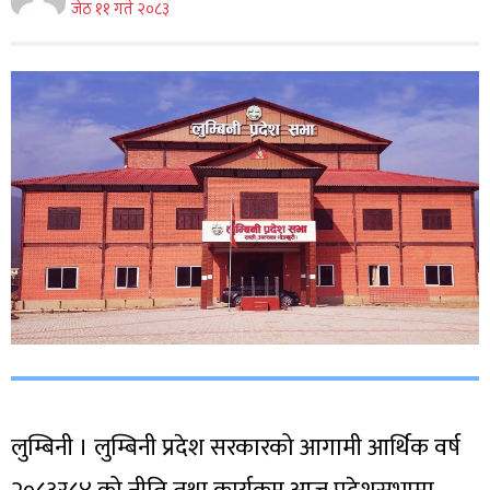
जेठ ११ गते २०८३
लुम्बिनी । लुम्बिनी प्रदेश सरकारको आगामी आर्थिक वर्ष