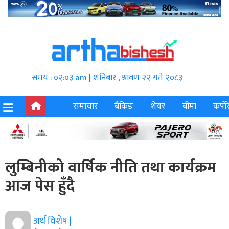
समय : ०२:०३ am
|
शनिबार , श्रावण २२ गते २०८३
समाचार
बैंकिङ
शेयर
बीमा
कर्पोर
लुम्बिनीको वार्षिक नीति तथा कार्यक्रम
आज पेस हुँदै
अर्थ विशेष |