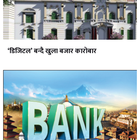
‘डिजिटल’ बन्दै खुला बजार कारोबार