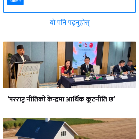
Submit
यो पनि पढ्नुहोस्
‘परराष्ट्र नीतिको केन्द्रमा आर्थिक कूटनीति छ’