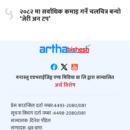
५
२०८२ मा सर्वाधिक कमाइ गर्ने चलचित्र बन्यो
‘जेरी अन टप’
मनास्लु एडभराईजिङ्ग एण्ड मिडिया प्रा लि द्वारा सञ्‍चालित
अर्थ विशेष
प्रेस काउन्सिल दर्ता नम्बर:
4493-2080/081
सूचना विभाग दर्ता नम्बर :
4498-2080/081
सञ्‍चालक :
दिनेश पौडेल
सम्पादक :
ध्रुव थापा