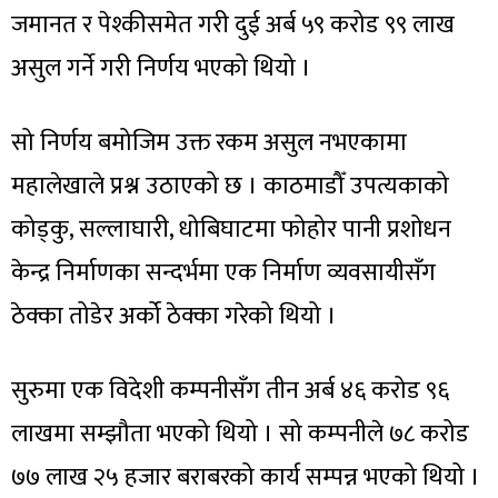
जमानत र पेश्कीसमेत गरी दुई अर्ब ५९ करोड ९९ लाख
असुल गर्ने गरी निर्णय भएको थियो ।
सो निर्णय बमोजिम उक्त रकम असुल नभएकामा
महालेखाले प्रश्न उठाएको छ । काठमाडौँ उपत्यकाको
कोड्कु, सल्लाघारी, धोबिघाटमा फोहोर पानी प्रशोधन
केन्द्र निर्माणका सन्दर्भमा एक निर्माण व्यवसायीसँग
ठेक्का तोडेर अर्को ठेक्का गरेको थियो ।
सुरुमा एक विदेशी कम्पनीसँग तीन अर्ब ४६ करोड ९६
लाखमा सम्झौता भएको थियो । सो कम्पनीले ७८ करोड
७७ लाख २५ हजार बराबरको कार्य सम्पन्न भएको थियो ।