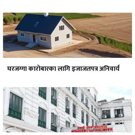
घरजग्गा कारोबारका लागि इजाजतपत्र अनिवार्य