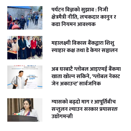
पर्यटन विज्ञको सुझाव : निजी
क्षेत्रमैत्री नीति, लचकदार कानुन र
कडा नियमन आवश्यक
महालक्ष्मी विकास बैंकद्वारा शिशु
स्याहार कक्ष तथा डे केयर सञ्चालन
अब घरबाटै ग्लोबल आइएमई बैंकमा
खाता खोल्न सकिने, ‘ग्लोबल नेक्स्ट
जेन अकाउन्ट’ सार्वजनिक
ग्यासको बढ्दो माग र आपूर्तिबीच
सन्तुलन ल्याउन सरकार प्रयासरतः
उद्योगमन्त्री