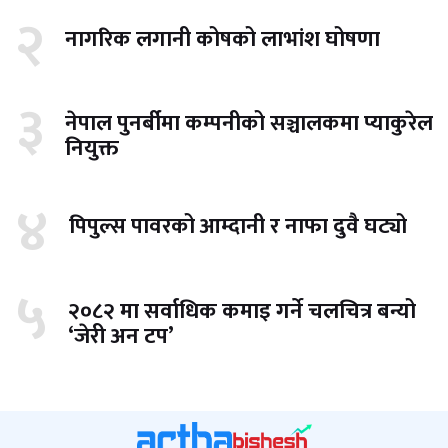
२
नागरिक लगानी कोषको लाभांश घोषणा
३
नेपाल पुनर्बीमा कम्पनीको सञ्चालकमा प्याकुरेल
नियुक्त
४
पिपुल्स पावरको आम्दानी र नाफा दुवै घट्यो
५
२०८२ मा सर्वाधिक कमाइ गर्ने चलचित्र बन्यो
‘जेरी अन टप’