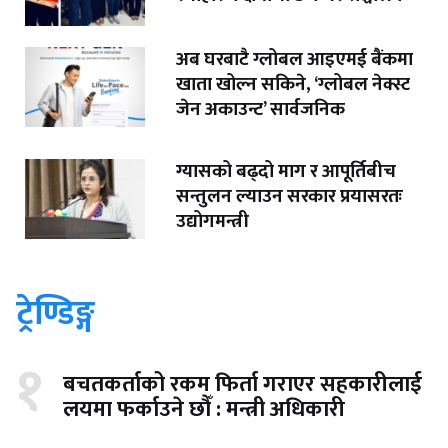
अब घरबाटै ग्लोबल आइएमई बैंकमा
खाता खोल्न सकिने, ‘ग्लोबल नेक्स्ट
जेन अकाउन्ट’ सार्वजनिक
ग्यासको बढ्दो माग र आपूर्तिबीच
सन्तुलन ल्याउन सरकार प्रयासरतः
उद्योगमन्त्री
ट्रेण्डिङ्ग
१
बचतकर्ताको रकम फिर्ता गराएर सहकारीलाई
लयमा फर्काउने छौँ : मन्त्री अधिकारी