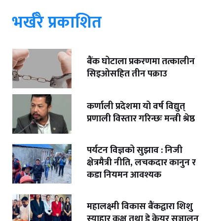
भर्खरै प्रकाशित
बैंक घोटाला प्रकरणमा तत्कालीन
सिइओसहित तीन पक्राउ
कर्णाली प्रदेशमा यो वर्ष विद्युत्
प्रणाली विस्तार गरिन्छः मन्त्री श्रेष्ठ
पर्यटन विज्ञको सुझाव : निजी
क्षेत्रमैत्री नीति, लचकदार कानुन र
कडा नियमन आवश्यक
महालक्ष्मी विकास बैंकद्वारा शिशु
स्याहार कक्ष तथा डे केयर सञ्चालन