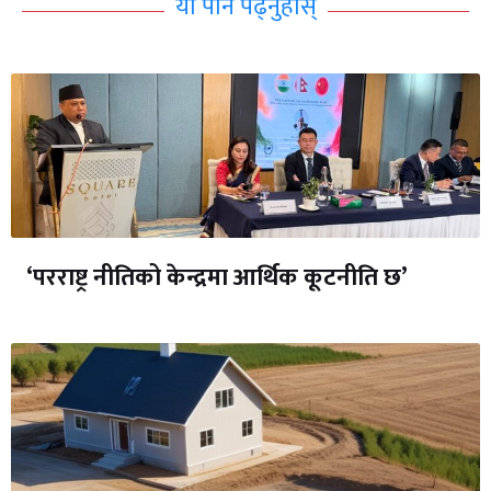
यो पनि पढ्नुहोस्
‘परराष्ट्र नीतिको केन्द्रमा आर्थिक कूटनीति छ’