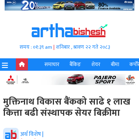
समय : ०१:३९ am
|
शनिबार , श्रावण २२ गते २०८३
समाचार
बैंकिङ
शेयर
बीमा
कर्पोर
मुक्तिनाथ विकास बैंकको साढे १ लाख
कित्ता बढी संस्थापक सेयर बिक्रीमा
अर्थ विशेष |