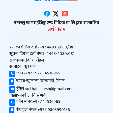
मनास्लु एडभराईजिङ्ग एण्ड मिडिया प्रा लि द्वारा सञ्‍चालित
अर्थ विशेष
प्रेस काउन्सिल दर्ता नम्बर:
4493-2080/081
सूचना विभाग दर्ता नम्बर :
4498-2080/081
सञ्‍चालक :
दिनेश पौडेल
सम्पादक :
ध्रुव थापा
फोन नम्बर:
+977 14536965
ठेगाना:
न्यूप्लाजा, काठमाडौं, नेपाल
ईमेल :
arthabishesh@gmail.com
विज्ञापनको लागि सम्पर्क
फोन नम्बर:
+977 14536965
मोबाइल नम्बर:
+977 9803990156