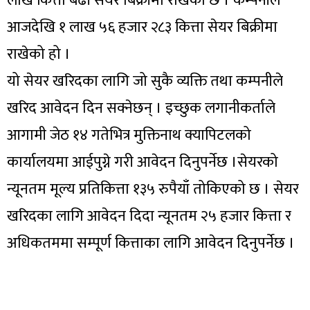
लाख कित्ता बढी सेयर बिक्रीमा राखेको छ । कम्पनीले
आजदेखि १ लाख ५६ हजार २८३ कित्ता सेयर बिक्रीमा
राखेको हो ।
यो सेयर खरिदका लागि जो सुकै व्यक्ति तथा कम्पनीले
खरिद आवेदन दिन सक्नेछन् । इच्छुक लगानीकर्ताले
आगामी जेठ १४ गतेभित्र मुक्तिनाथ क्यापिटलको
कार्यालयमा आईपुग्ने गरी आवेदन दिनुपर्नेछ ।सेयरको
न्यूनतम मूल्य प्रतिकित्ता १३५ रुपैयाँ तोकिएको छ । सेयर
खरिदका लागि आवेदन दिदा न्यूनतम २५ हजार कित्ता र
अधिकतममा सम्पूर्ण कित्ताका लागि आवेदन दिनुपर्नेछ ।