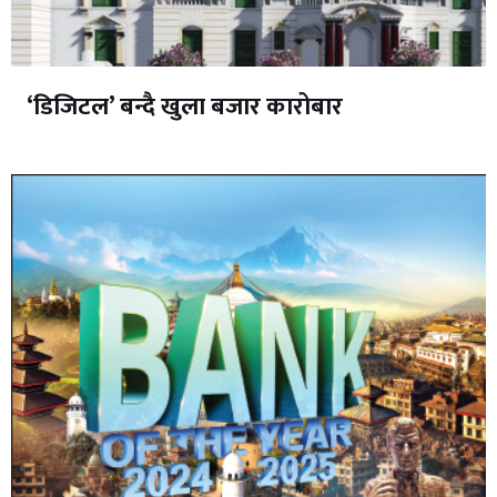
‘डिजिटल’ बन्दै खुला बजार कारोबार