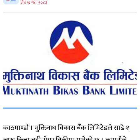
जेठ ७ गते २०८३
काठमाण्डौ । मुक्तिनाथ विकास बैंक लिमिटेडले साढे १