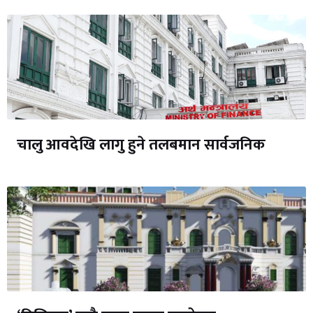
चालु आवदेखि लागु हुने तलबमान सार्वजनिक