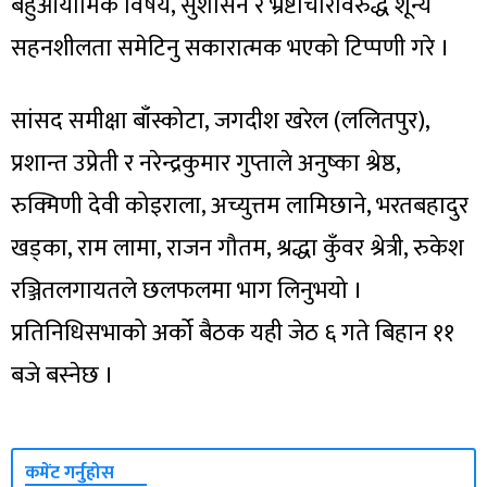
बहुआयामिक विषय, सुशासन र भ्रष्टाचारविरुद्ध शून्य
सहनशीलता समेटिनु सकारात्मक भएको टिप्पणी गरे ।
सांसद समीक्षा बाँस्कोटा, जगदीश खरेल (ललितपुर),
प्रशान्त उप्रेती र नरेन्द्रकुमार गुप्ताले अनुष्का श्रेष्ठ,
रुक्मिणी देवी कोइराला, अच्युत्तम लामिछाने, भरतबहादुर
खड्का, राम लामा, राजन गौतम, श्रद्धा कुँवर श्रेत्री, रुकेश
रञ्जितलगायतले छलफलमा भाग लिनुभयो ।
प्रतिनिधिसभाको अर्को बैठक यही जेठ ६ गते बिहान ११
बजे बस्नेछ ।
कमेंट गर्नुहोस