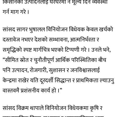
किसानको उत्पादनलाई घरघरमा नै मूल्य दिने व्यवस्था
गर्न माग गरे ।
सांसद सागर भुषालल विनियोजन विधेयक केवल खर्चको
दस्तावेज नभएर देशको सम्भावना, आत्मनिर्भरता र
समृद्धिको स्पष्ट मार्गचित्र भएको टिप्पणी गरे । उनले भने,
“सीमित स्रोत र चुनौतीपूर्ण आर्थिक परिस्थितिका बीच
पनि उत्पादन, रोजगारी, सुशासन र जनविश्वासलाई
केन्द्रमा राखेर यति दूरदर्शी सिद्धान्त र प्राथमिकता ल्याउनु
वास्तवमै प्रशंसनीय कार्य हो ।”
सांसद विक्रम थापाले विनियोजन विधेयकमा कृषि र