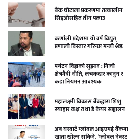
बैंक घोटाला प्रकरणमा तत्कालीन
सिइओसहित तीन पक्राउ
कर्णाली प्रदेशमा यो वर्ष विद्युत्
प्रणाली विस्तार गरिन्छः मन्त्री श्रेष्ठ
पर्यटन विज्ञको सुझाव : निजी
क्षेत्रमैत्री नीति, लचकदार कानुन र
कडा नियमन आवश्यक
महालक्ष्मी विकास बैंकद्वारा शिशु
स्याहार कक्ष तथा डे केयर सञ्चालन
अब घरबाटै ग्लोबल आइएमई बैंकमा
खाता खोल्न सकिने, ‘ग्लोबल नेक्स्ट