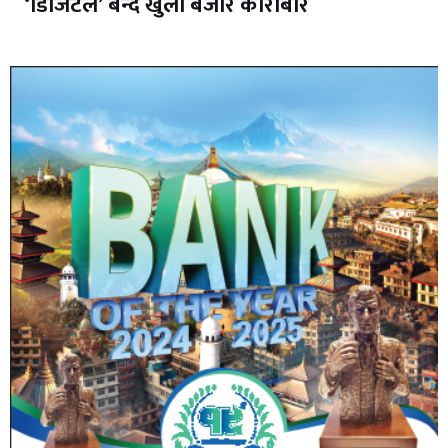
‘डिजिटल’ बन्दै खुला बजार कारोबार