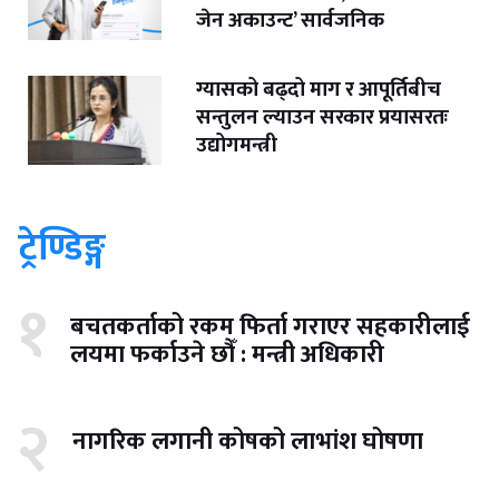
जेन अकाउन्ट’ सार्वजनिक
ग्यासको बढ्दो माग र आपूर्तिबीच
सन्तुलन ल्याउन सरकार प्रयासरतः
उद्योगमन्त्री
ट्रेण्डिङ्ग
१
बचतकर्ताको रकम फिर्ता गराएर सहकारीलाई
लयमा फर्काउने छौँ : मन्त्री अधिकारी
२
नागरिक लगानी कोषको लाभांश घोषणा