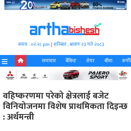
समय : ०२:२८ pm
|
शनिबार , श्रावण २३ गते २०८३
समाचार
बैंकिङ
शेयर
बीमा
कर्पोर
वहिष्करणमा परेको क्षेत्रलाई बजेट
विनियोजनमा विशेष प्राथमिकता दिइन्छ
: अर्थमन्त्री