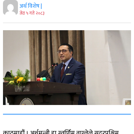
अर्थ विशेष |
जेठ ५ गते २०८३
काठमाडौं । अर्थमन्त्री डा स्वर्णिम वाग्लेले सुदूरपश्चिम,