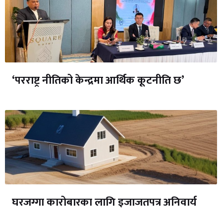
‘परराष्ट्र नीतिको केन्द्रमा आर्थिक कूटनीति छ’
घरजग्गा कारोबारका लागि इजाजतपत्र अनिवार्य