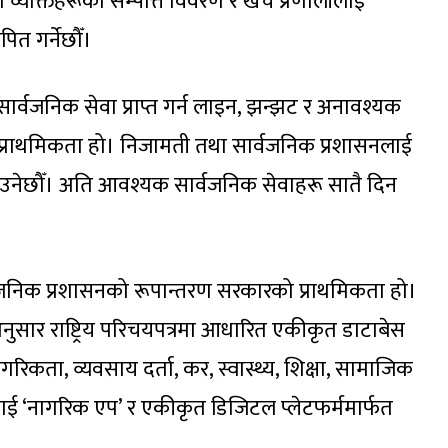
ा व्यक्तिहरूको सम्पत्ति विवरण र खर्च प्रणालीलाई
पित गर्नेछौँ।
दै सार्वजनिक सेवा प्राप्त गर्न लाइन, झन्झट र अनावश्यक
ारको प्राथमिकता हो। निजामती तथा सार्वजनिक प्रशासनलाई
बनाउनेछौँ। अति आवश्यक सार्वजनिक सेवाहरू सातै दिन
 सार्वजनिक प्रशासनको रूपान्तरण सरकारको प्राथमिकता हो।
ुसार राष्ट्रिय परिचयपत्रमा आधारित एकीकृत डाटाबेस
रिकता, व्यवसाय दर्ता, कर, स्वास्थ्य, शिक्षा, सामाजिक
ूलाई ‘नागरिक एप’ र एकीकृत डिजिटल प्लेटफर्ममार्फत