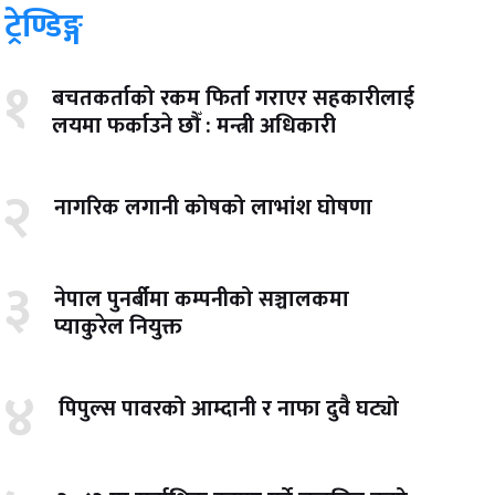
ट्रेण्डिङ्ग
१
बचतकर्ताको रकम फिर्ता गराएर सहकारीलाई
लयमा फर्काउने छौँ : मन्त्री अधिकारी
२
नागरिक लगानी कोषको लाभांश घोषणा
३
नेपाल पुनर्बीमा कम्पनीको सञ्चालकमा
प्याकुरेल नियुक्त
४
पिपुल्स पावरको आम्दानी र नाफा दुवै घट्यो