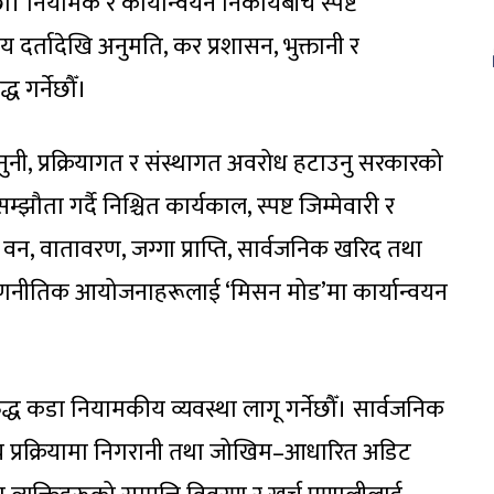
ौँ। नियामक र कार्यान्वयन निकायबीच स्पष्ट
साय दर्तादेखि अनुमति, कर प्रशासन, भुक्तानी र
 गर्नेछौँ।
नी, प्रक्रियागत र संस्थागत अवरोध हटाउनु सरकारको
ौता गर्दै निश्चित कार्यकाल, स्पष्ट जिम्मेवारी र
। वन, वातावरण, जग्गा प्राप्ति, सार्वजनिक खरिद तथा
र्दै रणनीतिक आयोजनाहरूलाई ‘मिसन मोड’मा कार्यान्वयन
िविरुद्ध कडा नियामकीय व्यवस्था लागू गर्नेछौँ। सार्वजनिक
्णय प्रक्रियामा निगरानी तथा जोखिम–आधारित अडिट