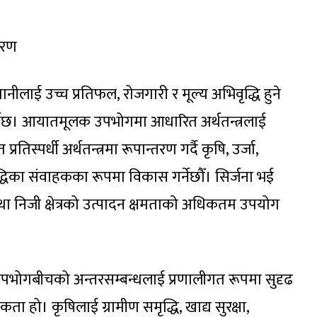
ीकरण
ीलाई उच्च प्रतिफल, रोजगारी र मूल्य अभिवृद्धि हुने
न गर्नेछ। आयातमूलक उपभोगमा आधारित अर्थतन्त्रलाई
रतिस्पर्धी अर्थतन्त्रमा रूपान्तरण गर्दै कृषि, उर्जा,
वृद्धिका संवाहकका रूपमा विकास गर्नेछौँ। सिर्जना भई
तथा निजी क्षेत्रको उत्पादन क्षमताको अधिकतम उपयोग
 उपभोगबीचको अन्तरसम्बन्धलाई प्रणालीगत रूपमा सुदृढ
मिकता हो। कृषिलाई ग्रामीण समृद्धि, खाद्य सुरक्षा,