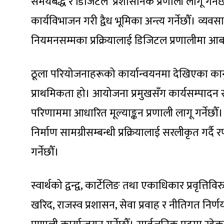
समयबद्ध र डिजिटल’ प्रशासनिक प्रणाली लागू गर्नेछ
कार्यविभाजन गरी द्वैध भूमिका अन्त्य गर्नेछौँ। व्यव
नियमनसम्मका प्रक्रियालाई डिजिटल प्रणालीमा आबद्ध
ठूला परियोजनाहरूको कार्यान्वयनमा देखिएका कानु
प्राथमिकता हो। आयोजना प्रमुखसँग कार्यसम्पादन सम्झ
परिणाममा आधारित मूल्याङ्कन प्रणाली लागू गर्नेछौँ
निर्माण सामग्रीसम्बन्धी प्रक्रियालाई सरलीकृत ग
गर्नेछौँ।
स्वार्थको द्वन्द्व, कार्टेलिङ तथा एकाधिकार प्रवृत्त
खरिद, राजस्व प्रशासन, सेवा प्रवाह र नीतिगत निर