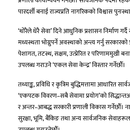
प्रणाली कार्यान्वयन गर्नेछौँ। सार्वजनिक पदमा रहेक
पारदर्शी बनाई राज्यप्रति नागरिकको विश्वास पुनःस्था
‘थोरैले धेरै सेवा’ दिने आधुनिक प्रशासन निर्माण गर्
मध्यस्थता भोग्नुपर्ने अवस्थाको अन्त्य गर्नु सरक
पेशागत, तटस्थ, सक्षम, उत्प्रेरित र परिणाममुखी 
उपलब्ध गराउने ‘एकल सेवा केन्द्र’ विस्तार गर्नेछौँ।
तथ्याङ्क, प्रविधि र कृत्रिम बुद्धिमत्तामा आधारित
‘एकपटक विवरण–सबै सेवामा प्रयोग’को सिद्धान्तअन
र अन्तर–आबद्ध सरकारी प्रणाली विकास गर्नेछौँ। नाग
सुरक्षा, भूमि, बैंकिङ तथा अन्य सार्वजनिक सेवाहर
उपलब्ध गराउनेछौँ।