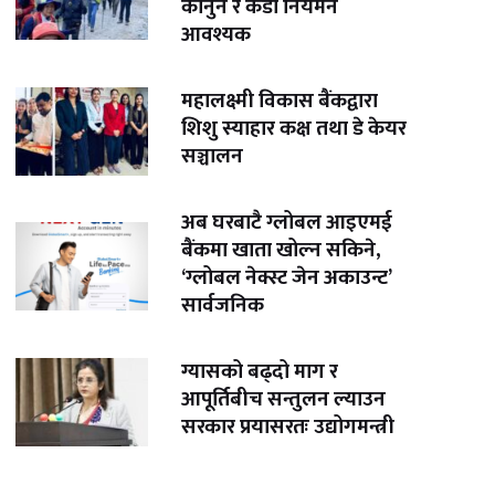
कानुन र कडा नियमन
आवश्यक
महालक्ष्मी विकास बैंकद्वारा
शिशु स्याहार कक्ष तथा डे केयर
सञ्चालन
अब घरबाटै ग्लोबल आइएमई
बैंकमा खाता खोल्न सकिने,
‘ग्लोबल नेक्स्ट जेन अकाउन्ट’
सार्वजनिक
ग्यासको बढ्दो माग र
आपूर्तिबीच सन्तुलन ल्याउन
सरकार प्रयासरतः उद्योगमन्त्री