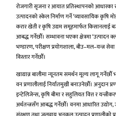
रोजगारी सृजना र आयात प्रतिस्थापनको आधारका रू
उत्पादनको स्केल निर्माण गर्ने ‘व्यावसायिक कृषि 
करार खेती र कृषि उद्यम समूहमार्फत किसानलाई बजार,
आबद्ध गर्नेछौँ। सम्भावना भएका क्षेत्रमा ‘उत्पादन क्
भण्डारण, परीक्षण प्रयोगशाला, बीउ–मल–यन्त्र सेव
विस्तार गर्नेछौँ।
खाद्यान्न बालीमा न्यूनतम समर्थन मूल्य लागू गर्नेछ
वन प्रणालीलाई निर्यातमुखी बनाउनेछौँ। अनुदान प
इन्टेलिजेन्स, कृषि बीमा र सहुलियत वित्त र यन्त्री
अर्थतन्त्रसँग आबद्ध गर्नेछौँ। वनमा आधारित उद्योग,
संरक्षण तथा जलवायु अनुकूल उत्पादन प्रणालीको प्रवर्