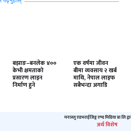
ि पढ्नुहोस्
बझाङ–बनलेक ४००
एक वर्षमा जीवन
केभी क्षमताको
बीमा व्यवसाय २ खर्ब
प्रसारण लाइन
माथि, नेपाल लाइफ
निर्माण हुने
सबैभन्दा अगाडि
मनास्लु एडभराईजिङ्ग एण्ड मिडिया प्रा लि द्व
अर्थ विशेष