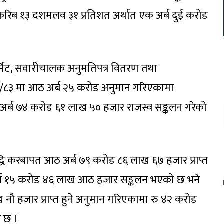
 करिब १३ दशमलव ३१ प्रतिशत अर्थात एक अर्ब दुई करोड
र्मिट, सवारीचालक अनुमतिपत्र वितरण तथा
/८३ मा आठ अर्ब २५ करोड अनुमान गरिएकामा
अर्ब ७४ करोड ६१ लाख ५० हजार राजस्व सङ्कलन गरेको
िवृद्धि करबापत आठ अर्ब ७९ करोड ८६ लाख ६७ हजार प्राप्त
र्ब १५ करोड ४६ लाख आठ हजार सङ्कलन भएको छ भने
नौ हजार प्राप्त हुने अनुमान गरिएकामा रु ४२ करोड
ो छ ।