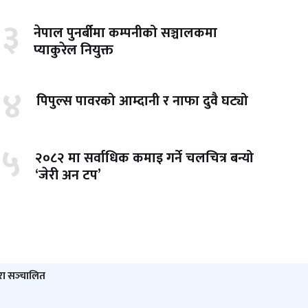
३
नेपाल पुनर्बीमा कम्पनीको सञ्चालकमा
प्याकुरेल नियुक्त
४
पिपुल्स पावरको आम्दानी र नाफा दुवै घट्यो
५
२०८२ मा सर्वाधिक कमाइ गर्ने चलचित्र बन्यो
‘जेरी अन टप’
ारा सञ्‍चालित