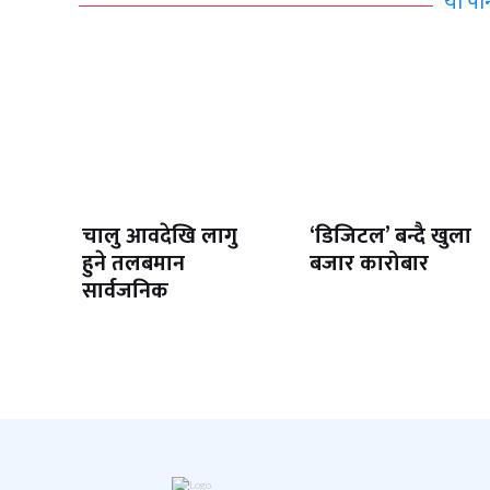
यो पन
चालु आवदेखि लागु
‘डिजिटल’ बन्दै खुला
हुने तलबमान
बजार कारोबार
सार्वजनिक