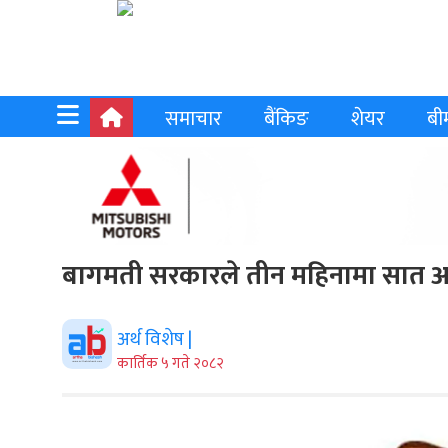
समाचार
बैंकिङ
शेयर
बी
बागमती सरकारले तीन महिनामा सात अर
अर्थ विशेष |
कार्तिक ५ गते २०८२