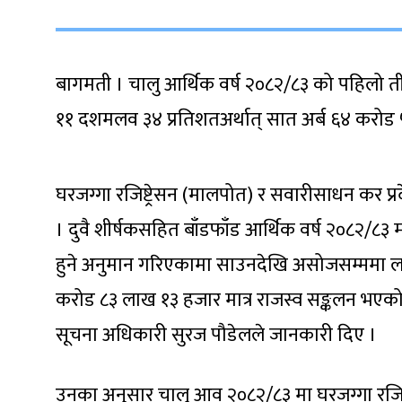
बागमती । चालु आर्थिक वर्ष २०८२/८३ को पहिलो ती
११ दशमलव ३४ प्रतिशतअर्थात् सात अर्ब ६४ करोड
घरजग्गा रजिष्ट्रेसन (मालपोत) र सवारीसाधन कर प्
। दुवै शीर्षकसहित बाँडफाँड आर्थिक वर्ष २०८२/८३
हुने अनुमान गरिएकामा साउनदेखि असोजसम्ममा लक्
करोड ८३ लाख १३ हजार मात्र राजस्व सङ्कलन भएक
सूचना अधिकारी सुरज पौडेलले जानकारी दिए ।
उनका अनुसार चालु आव २०८२/८३ मा घरजग्गा रजिष्ट