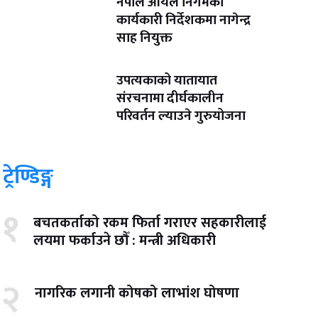
नेपाल आयल निगमको
कार्यकारी निर्देशकमा नागेन्द्र
साह नियुक्त
उपत्यकाको यातायात
संरचनामा दीर्घकालीन
परिवर्तन ल्याउने गुरुयोजना
ट्रेण्डिङ्ग
१
बचतकर्ताको रकम फिर्ता गराएर सहकारीलाई
लयमा फर्काउने छौँ : मन्त्री अधिकारी
२
नागरिक लगानी कोषको लाभांश घोषणा