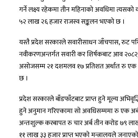
गर्ने लक्ष्य रहेकमा तीन महिनाको अवधिमा त्यसको
५२ लाख २६ हजार राजस्व सङ्कलन भएको छ ।
यस्तै प्रदेश सरकारले सवारीसाधन जाँचपास, रुट प
नवीकरणअन्तर्गत सवारी कर शिर्षकबाट आव २०८२
असोजसम्म २१ दशमलव १७ प्रतिशत अर्थात रु एक 
छ ।
प्रदेश सरकारले बाँडफाँटबाट प्राप्त हुने मूल्य अभ
हुने अनुमान गरिएकामा सो अवधिसम्ममा रु एक अ
अन्तःशुल्क करबापत रु चार अर्ब तीन करोड ७९ लाख 
११ लाख ३३ हजार प्राप्त भएको मन्त्रालयले जनाएक