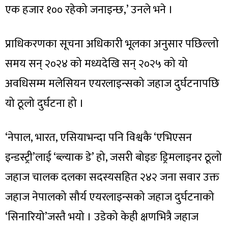
एक हजार १०० रहेको जनाइन्छ,’ उनले भने ।
प्राधिकरणका सूचना अधिकारी भूलका अनुसार पछिल्लो
समय सन् २०२४ को मध्यदेखि सन् २०२५ को यो
अवधिसम्म मलेसियन एयरलाइन्सको जहाज दुर्घटनापछि
यो ठूलो दुर्घटना हो ।
‘नेपाल, भारत, एसियाभन्दा पनि विश्वकै ‘एभिएसन
इन्डस्ट्री’लाई ‘ब्ल्याक डे’ हो, जसरी बोइङ ड्रिमलाइनर ठूलो
जहाज चालक दलका सदस्यसहित २४२ जना सवार उक्त
जहाज नेपालको सौर्य एयरलाइन्सको जहाज दुर्घटनाको
‘सिनारियो’जस्तै भयो । उडेको केही क्षणभित्रै जहाज