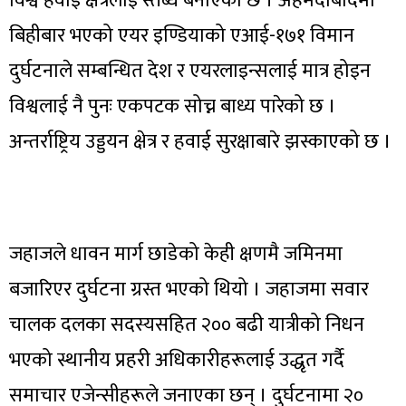
विश्व हवाई क्षेत्रलाई स्तब्ध बनाएको छ । अहमदाबादमा
बिहीबार भएको एयर इण्डियाको एआई-१७१ विमान
दुर्घटनाले सम्बन्धित देश र एयरलाइन्सलाई मात्र होइन
विश्वलाई नै पुनः एकपटक सोच्न बाध्य पारेको छ ।
अन्तर्राष्ट्रिय उड्डयन क्षेत्र र हवाई सुरक्षाबारे झस्काएको छ ।
जहाजले धावन मार्ग छाडेको केही क्षणमै जमिनमा
बजारिएर दुर्घटना ग्रस्त भएको थियो । जहाजमा सवार
चालक दलका सदस्यसहित २०० बढी यात्रीको निधन
भएको स्थानीय प्रहरी अधिकारीहरूलाई उद्धृत गर्दै
समाचार एजेन्सीहरूले जनाएका छन् । दुर्घटनामा २०