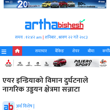
समय : १२:४२ am
|
शनिबार , श्रावण २२ गते २०८३
समाचार
बैंकिङ
शेयर
बीमा
कर्पोर
एयर इन्डियाको विमान दुर्घटनाले
नागरिक उड्डयन क्षेत्रमा सन्नाटा
अर्थ विशेष |