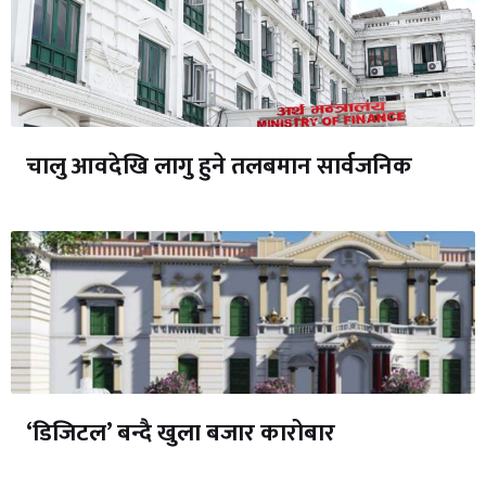
चालु आवदेखि लागु हुने तलबमान सार्वजनिक
‘डिजिटल’ बन्दै खुला बजार कारोबार