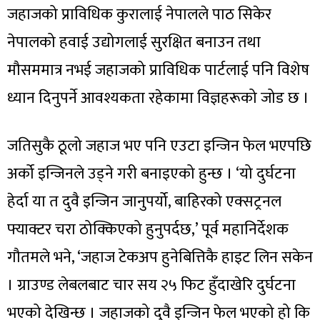
जहाजको प्राविधिक कुरालाई नेपालले पाठ सिकेर
नेपालको हवाई उद्योगलाई सुरक्षित बनाउन तथा
मौसममात्र नभई जहाजको प्राविधिक पार्टलाई पनि विशेष
ध्यान दिनुपर्ने आवश्यकता रहेकामा विज्ञहरूको जोड छ ।
जतिसुकै ठूलो जहाज भए पनि एउटा इन्जिन फेल भएपछि
अर्को इन्जिनले उड्ने गरी बनाइएको हुन्छ । ‘यो दुर्घटना
हेर्दा या त दुवै इन्जिन जानुपर्यो, बाहिरको एक्सट्रनल
फ्याक्टर चरा ठोक्किएको हुनुपर्दछ,’ पूर्व महानिर्देशक
गौतमले भने, ‘जहाज टेकअप हुनेबित्तिकै हाइट लिन सकेन
। ग्राउण्ड लेबलबाट चार सय २५ फिट हुँदाखेरि दुर्घटना
भएको देखिन्छ । जहाजको दुवै इन्जिन फेल भएको हो कि