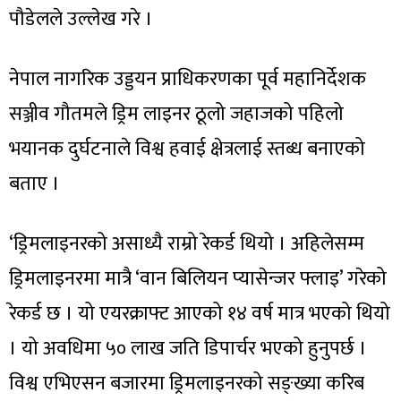
पौडेलले उल्लेख गरे ।
नेपाल नागरिक उड्डयन प्राधिकरणका पूर्व महानिर्देशक
सञ्जीव गौतमले ड्रिम लाइनर ठूलो जहाजको पहिलो
भयानक दुर्घटनाले विश्व हवाई क्षेत्रलाई स्तब्ध बनाएको
बताए ।
‘ड्रिमलाइनरको असाध्यै राम्रो रेकर्ड थियो । अहिलेसम्म
ड्रिमलाइनरमा मात्रै ‘वान बिलियन प्यासेन्जर फ्लाइ’ गरेको
रेकर्ड छ । यो एयरक्राफ्ट आएको १४ वर्ष मात्र भएको थियो
। यो अवधिमा ५० लाख जति डिपार्चर भएको हुनुपर्छ ।
विश्व एभिएसन बजारमा ड्रिमलाइनरको सङ्ख्या करिब