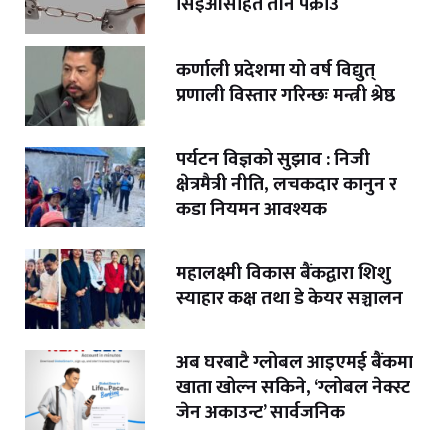
सिइओसहित तीन पक्राउ
कर्णाली प्रदेशमा यो वर्ष विद्युत्
प्रणाली विस्तार गरिन्छः मन्त्री श्रेष्ठ
पर्यटन विज्ञको सुझाव : निजी
क्षेत्रमैत्री नीति, लचकदार कानुन र
कडा नियमन आवश्यक
महालक्ष्मी विकास बैंकद्वारा शिशु
स्याहार कक्ष तथा डे केयर सञ्चालन
अब घरबाटै ग्लोबल आइएमई बैंकमा
खाता खोल्न सकिने, ‘ग्लोबल नेक्स्ट
जेन अकाउन्ट’ सार्वजनिक