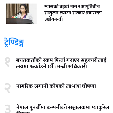
ग्यासको बढ्दो माग र आपूर्तिबीच
सन्तुलन ल्याउन सरकार प्रयासरतः
उद्योगमन्त्री
ट्रेण्डिङ्ग
१
बचतकर्ताको रकम फिर्ता गराएर सहकारीलाई
लयमा फर्काउने छौँ : मन्त्री अधिकारी
२
नागरिक लगानी कोषको लाभांश घोषणा
३
नेपाल पुनर्बीमा कम्पनीको सञ्चालकमा प्याकुरेल