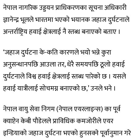
नेपाल नागरिक उड्डयन प्राधिकरणका सूचना अधिकारी
ज्ञानेन्द्र भूलले भारतमा भएको भयानक जहाज दुर्घटनाले
अन्तर्राष्ट्रिय हवाई क्षेत्रलाई नै स्तब्ध बनाएको बताए ।
‘जहाज दुर्घटना के-कति कारणले भयो भन्ने कुरा
अनुसन्धानपछि आउला तर, धेरै समयपछि ठूलो हवाई
दुर्घटनाले विश्व हवाई क्षेत्रलाई स्तब्ध पारेको छ । यसले
हवाई यात्रीलाई सोचमग्न बनाएको छ,’ उनले भने ।
नेपाल वायु सेवा निगम (नेपाल एयरलाइन्स) का पूर्व
क्याप्टेन केबी पौडेलले प्राविधिक कमजोरीले एयर
इन्डियाको जहाज दुर्घटना भएको हुनसक्ने पूर्वानुमान गरे