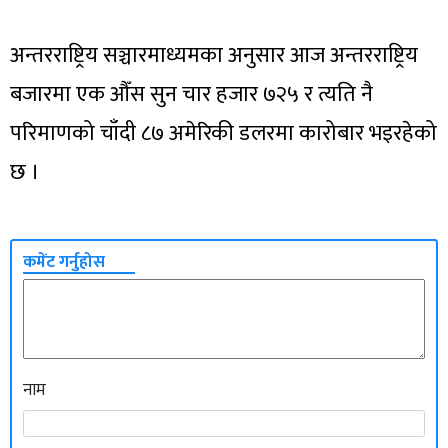
अन्तरराष्ट्रिय सञ्चारमाध्यमका अनुसार आज अन्तरराष्ट्रिय
बजारमा एक औँस सुन चार हजार ७२५ र त्यति नै
परिमाणको चाँदी ८७ अमेरिकी डलरमा कारोबार भइरहेको
छ ।
कमेंट गर्नुहोस
नाम