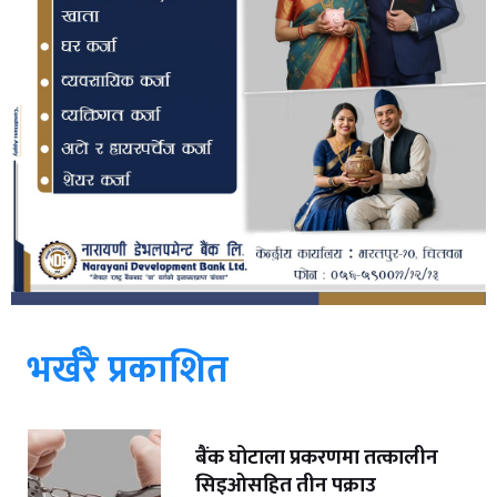
भर्खरै प्रकाशित
बैंक घोटाला प्रकरणमा तत्कालीन
सिइओसहित तीन पक्राउ