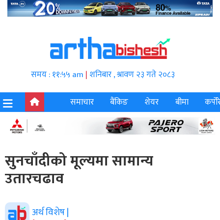
समय : ११:५५ am
|
शनिबार , श्रावण २३ गते २०८३
समाचार
बैंकिङ
शेयर
बीमा
कर्पोर
सुनचाँदीको मूल्यमा सामान्य
उतारचढाव
अर्थ विशेष |