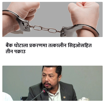
बैंक घोटाला प्रकरणमा तत्कालीन सिइओसहित
तीन पक्राउ