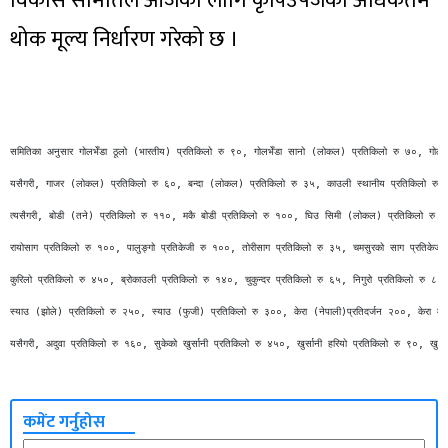
विकास समितिले आजका लागि कृषिउपजको अधिकतम
थोक मूल्य निर्धारण गरेको छ ।
समितिका अनुसार गोलभेँडा ठूलो (भारतीय) प्रतिकिलो रु ९०, गोलभेँडा सानो (लोकल) प्रतिकिलो रु ७०, गोलभ
यसैगरी, गाजर (लोकल) प्रतिकिलो रु ६०, बन्दा (लोकल) प्रतिकिलो रु ३५, काउली स्थानीय प्रतिकिलो रु ६५,
त्यसैगरी, बोडी (तने) प्रतिकिलो रु ११०, मकै बोडी प्रतिकिलो रु १००, घिउ सिमी (लोकल) प्रतिकिलो रु १२
रायोसाग प्रतिकिलो रु १००, पालुङ्गो प्रतिकेजी रु १००, तोरीसाग प्रतिकिलो रु ३५, चमसुरको साग प्रतिकेजी
कुरिलो प्रतिकिलो रु ४५०, ब्रोकाउली प्रतिकिलो रु १४०, चुकुन्दर प्रतिकिलो रु ६५, निगुरो प्रतिकिलो रु 
स्याउ (झोले) प्रतिकिलो रु २५०, स्याउ (फुजी) प्रतिकिलो रु ३००, केरा (नेपाली)प्रतिदर्जन २००, केरा म
यसैगरी, अदुवा प्रतिकिलो रु १६०, सुकेको खुर्सानी प्रतिकिलो रु ४५०, खुर्सानी हरियो प्रतिकिलो रु ९०, ख
कमेंट गर्नुहोस