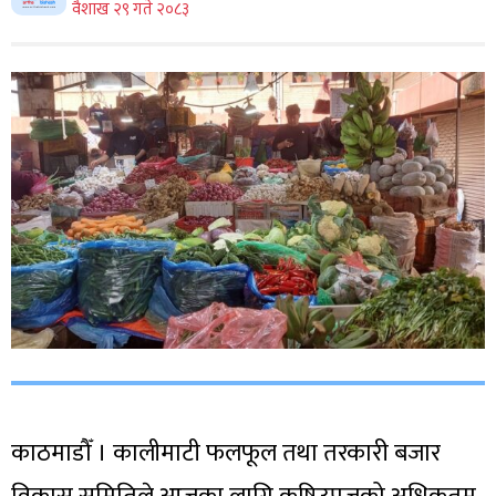
वैशाख २९ गते २०८३
काठमाडौँ । कालीमाटी फलफूल तथा तरकारी बजार