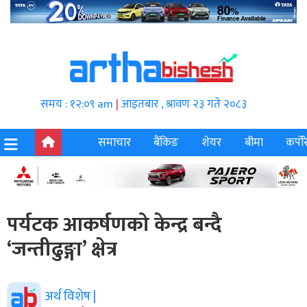
समय : १२:०९ am
|
आइतबार , श्रावण २३ गते २०८३
समाचार
बैंकिङ
शेयर
बीमा
कर्पोर
पर्यटक आकर्षणको केन्द्र बन्दै
‘जन्तीढुङ्गा’ क्षेत्र
अर्थ विशेष |