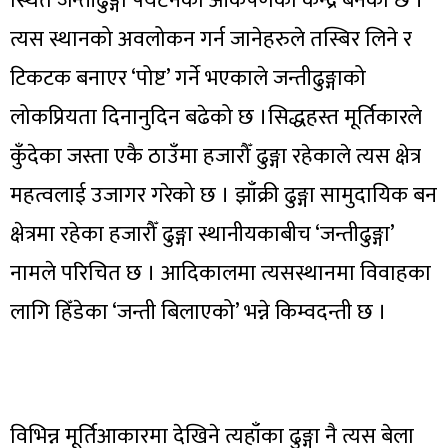
स्थित जन्तीढुङ्गा पर्यटनको आकर्षणको केन्द्र बनेको छ ।
त्यस स्थानको अवलोकन गर्न जानेहरुले तस्बिर लिने र
टिकटक बनाएर ‘पोष्ट’ गर्ने भएकाले जन्तीढुङ्गाको
लोकप्रियता दिनानुदिन बढेको छ ।सिद्धहस्त मूर्तिकारले
कुँदेका जस्ता एकै ठाउँमा हजारौँ ढुङ्गा रहेकाले त्यस क्षेत्र
महत्वलाई उजागर गरेको छ । झाँक्री ढुङ्गा सामुदायिक बन
क्षेत्रमा रहेका हजारौँ ढुङ्गा स्थानीयकाबीच ‘जन्तीढुङ्गा’
नामले परिचित छ । आदिकालमा त्यसस्थानमा विवाहका
लागि हिँडेका ‘जन्ती बिलाएको’ भन्ने किम्वदन्ती छ ।
विभिन्न मूर्तिआकारमा देखिने त्यहाँका ढुङ्गा नै त्यस बेला