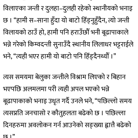
विलाएका जन्ती र दुलहा–दुलही रहेको स्थानीयको भनाइ
छ । “हामी स–साना हुँदा यो बाटो हिँड्नुहुँदैन, त्यो जन्ती
विलायको ठाउँ हो, हामी पनि हराउँछौँ भनी बूढापाकाले
भन्ने गरेको किम्वदन्ती सुनाउँदै स्थानीय लिलाधर भट्टराईले
भने, “त्यही भएर हामी यो बाटो पनि हिँड्दैनथ्यौँ ।”
त्यस समयमा बेलुका जन्तीले विश्राम लिएको र बिहान
भएपछि अलमलमा परी त्यही अपल भएको भन्ने
बूढापाकाको भनाइ उधृत गर्दै उनले भने, “पछिल्लो समय
त्यसप्रति जनचासो र कौतुहलता बढेको छ । पछिल्ला
दिनहरुमा अवलोकन गर्न आउनेको सङ्ख्या ह्वात्तै बढेको
छ ।”