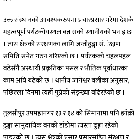
उक्त संस्थानको आवश्यकरुपमा प्रचारप्रसार गरेमा देशकै
महत्वपूर्ण पर्यटकीयस्थल बन्न सक्ने स्थानीयको भनाइ छ
। त्यस क्षेत्रको संरक्षणका लागि जन्तीढुङ्गा संंंरक्षण
समिति समेत गठन गरिएको छ । पर्यटकको चहलपहल
बढेसँगै अस्थायी प्रकृतिका पसल र भौतिक पूर्वाधारका
काम अघि बढेको छ । थानीय जागेश्वर वलीका अनुसार,
पछिल्ला दिनमा त्यहाँ पुग्नेको संङ्ख्या बढिरहेको छ ।
तुलसीपुर उपमहानगर १३ र १४ को सिमानामा पनि झाँक्री
ढुङ्गा सामुदायिक बनको डाँडोमा त्यस्ता ढुङ्गा रहेको
पाइएको छ । त्यस क्षेत्रको प्रसार प्रसारसहित संरक्षण र