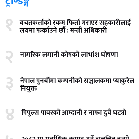
ट्रेण्डिङ्ग
१
बचतकर्ताको रकम फिर्ता गराएर सहकारीलाई
लयमा फर्काउने छौँ : मन्त्री अधिकारी
२
नागरिक लगानी कोषको लाभांश घोषणा
३
नेपाल पुनर्बीमा कम्पनीको सञ्चालकमा प्याकुरेल
नियुक्त
४
पिपुल्स पावरको आम्दानी र नाफा दुवै घट्यो