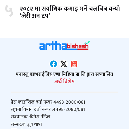
५
२०८२ मा सर्वाधिक कमाइ गर्ने चलचित्र बन्यो
‘जेरी अन टप’
मनास्लु एडभराईजिङ्ग एण्ड मिडिया प्रा लि द्वारा सञ्‍चालित
अर्थ विशेष
प्रेस काउन्सिल दर्ता नम्बर:
4493-2080/081
सूचना विभाग दर्ता नम्बर :
4498-2080/081
सञ्‍चालक :
दिनेश पौडेल
सम्पादक :
ध्रुव थापा