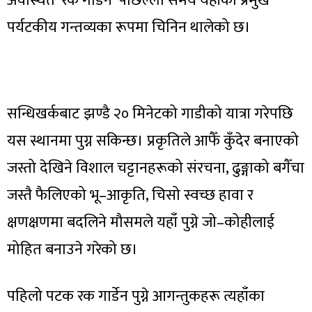
अवस्थित ‘रक गार्डेन’ पछिल्लो समय यहाँको प्रमुख
पर्यटकीय गन्तव्यका रूपमा चिनिन थालेको छ।
सन्धिखर्कबाट झण्डै २० मिनेटको गाडीको यात्रा गरेपछि
यस स्थानमा पुग्न सकिन्छ। प्रकृतिले आफैँ कुँदेर बनाएको
जस्तो देखिने विशाल चट्टानहरूको संरचना, ढुङ्गाको बगैँचा
जस्तै फैलिएको भू–आकृति, चिसो स्वच्छ हावा र
क्षणक्षणमा बदलिने मौसमले यहाँ पुग्ने जो–कोहीलाई
मोहित बनाउने गरेको छ।
पहिलो पटक रक गार्डेन पुग्ने आगन्तुकहरू त्यहाँका