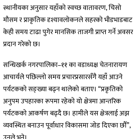
स्थानीयका अनुसार यहाँको स्वच्छ वातावरण, चिसो
मौसम र प्राकृतिक दृश्यावलोकनले सहरको भीडभाडबाट
केही समय टाढा पुगेर मानसिक ताजगी प्राप्त गर्ने अवसर
प्रदान गरेको छ।
सन्धिखर्क नगरपालिका–११ का वडाध्यक्ष चेतनारायण
आचार्यले पछिल्लो समय प्रचारप्रसारसँगै यहाँ आउने
पर्यटकको सङ्ख्या बढ्न थालेको बताए। “प्रकृतिको
अनुपम उपहारका रूपमा रहेको यो क्षेत्रमा आन्तरिक
पर्यटकको आकर्षण बढ्दै छ। हामीले यस क्षेत्रलाई अझ
व्यवस्थित बनाउन पूर्वाधार विकासमा जोड दिएका छौँ”,
उनले भने।