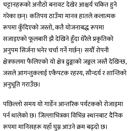
चट्टानहरूको अनौठो बनावट देखेर आश्चर्य चकित हुने
गरेका छन्। कतिपय ठाउँमा मानव हातले कलात्मक
रूपमा कुँदिएको जस्तो, कतै योजनाबद्ध रूपमा
सजाइएको फूलबारी झै देखिने हुँदा धेरैले प्रकृतिको
अनुपम सिर्जना भनेर चर्चा गर्ने गर्छन्। सयौँ रोपनी
क्षेत्रफलमा फैलिएको यो क्षेत्र ढुङ्गाको जङ्गल जस्तै देखिन्छ,
जसले आगन्तुकलाई एकैपटक रहस्य, सौन्दर्य र शान्तिको
अनुभूति गराउँछ।
पछिल्लो समय यो गार्डेन आन्तरिक पर्यटकको रोजाइमा
पर्न थालेको छ। जिल्लाभित्रका विभिन्न स्थानबाट दैनिक
रूपमा मानिसहरू यहाँ घुम्न आउने क्रम बढ्दो छ।