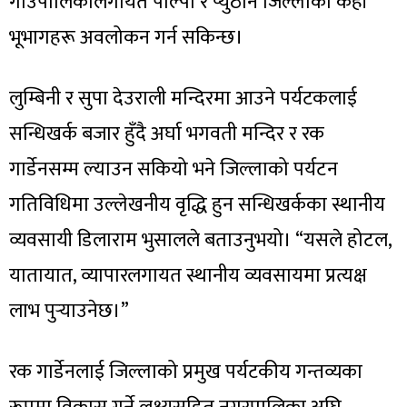
गाउँपालिकालगायत पाल्पा र प्युठान जिल्लाका केही
भूभागहरू अवलोकन गर्न सकिन्छ।
लुम्बिनी र सुपा देउराली मन्दिरमा आउने पर्यटकलाई
सन्धिखर्क बजार हुँदै अर्घा भगवती मन्दिर र रक
गार्डेनसम्म ल्याउन सकियो भने जिल्लाको पर्यटन
गतिविधिमा उल्लेखनीय वृद्धि हुन सन्धिखर्कका स्थानीय
व्यवसायी डिलाराम भुसालले बताउनुभयो। “यसले होटल,
यातायात, व्यापारलगायत स्थानीय व्यवसायमा प्रत्यक्ष
लाभ पुर्‍याउनेछ।”
रक गार्डेनलाई जिल्लाको प्रमुख पर्यटकीय गन्तव्यका