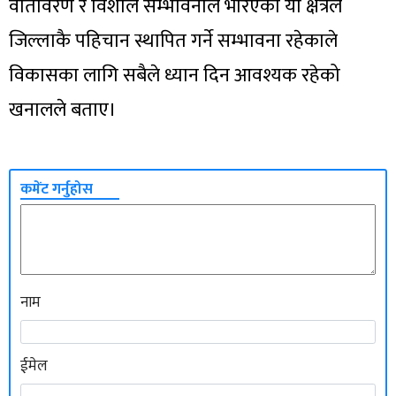
वातावरण र विशाल सम्भावनाले भरिएको यो क्षेत्रले
जिल्लाकै पहिचान स्थापित गर्ने सम्भावना रहेकाले
विकासका लागि सबैले ध्यान दिन आवश्यक रहेको
खनालले बताए।
कमेंट गर्नुहोस
नाम
ईमेल