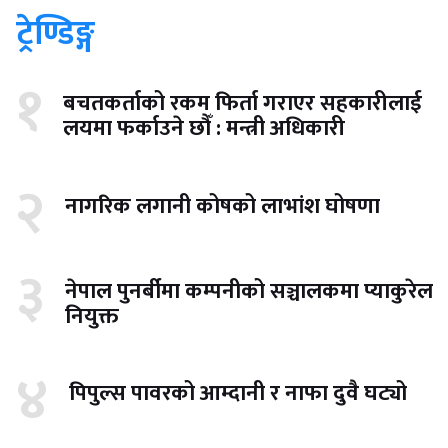
ट्रेण्डिङ्ग
१
बचतकर्ताको रकम फिर्ता गराएर सहकारीलाई
लयमा फर्काउने छौँ : मन्त्री अधिकारी
२
नागरिक लगानी कोषको लाभांश घोषणा
३
नेपाल पुनर्बीमा कम्पनीको सञ्चालकमा प्याकुरेल
नियुक्त
४
पिपुल्स पावरको आम्दानी र नाफा दुवै घट्यो