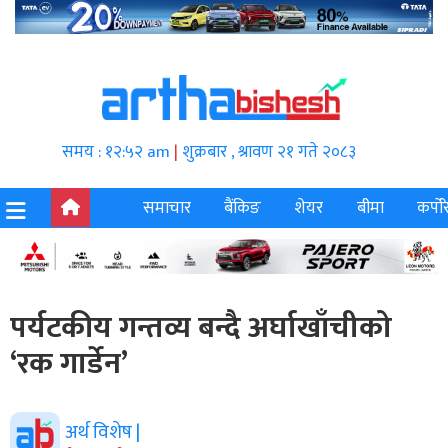
समय : १२:५२ am
|
शुक्रबार , श्रावण २१ गते २०८३
समाचार
बैंकिङ
शेयर
बीमा
कर्पोर
पर्यटकीय गन्तव्य बन्दै अर्घाखाँचीको
‘रक गार्डेन’
अर्थ विशेष |