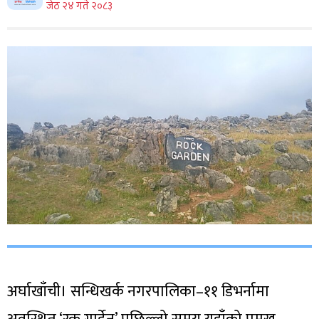
जेठ २४ गते २०८३
अर्घाखाँची। सन्धिखर्क नगरपालिका–११ डिभर्नामा