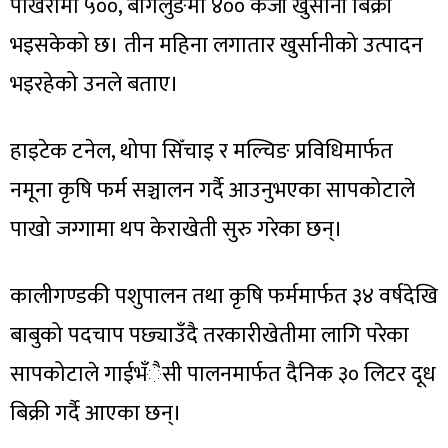
पोखरामा ५००, बागलुङमा ४०० केजी खुर्सानी बिक्री
भइसकेको छ। तीन महिना लगातार खुर्सानीको उत्पादन
भइरहेको उनले बताए।
हाइटेक टनेल, थोपा सिँचाइ र मल्चिङ प्रविधिमार्फत
नमूना कृषि फर्म सञ्चालन गर्दै आउनुभएका सापकोटाले
पाखो जग्गामा थप केराखेती सुरु गरेका छन्।
कालीगण्डकी पशुपालन तथा कृषि फर्ममार्फत ३४ वर्षदेखि
बाबुको पदचाप पछ्याउँदै तरकारीखेतीमा लागि परेका
सापकोटाले गाईभँैसी पालनमार्फत दैनिक ३० लिटर दूध
बिक्री गर्दै आएका छन्।