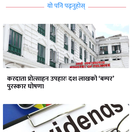
यो पनि पढ्नुहोस्
करदाता प्रोत्साहन उपहारः दश लाखको ‘बम्पर’
पुरस्कार घोषणा