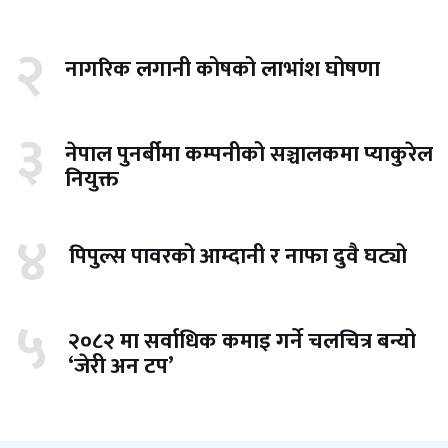
२
नागरिक लगानी कोषको लाभांश घोषणा
३
नेपाल पुनर्बीमा कम्पनीको सञ्चालकमा प्याकुरेल
नियुक्त
४
पिपुल्स पावरको आम्दानी र नाफा दुवै घट्यो
५
२०८२ मा सर्वाधिक कमाइ गर्ने चलचित्र बन्यो
‘जेरी अन टप’