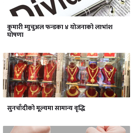
कुमारी म्युचुअल फन्डका ४ योजनाको लाभांश
घोषणा
सुनचाँदीको मूल्यमा सामान्य वृद्धि