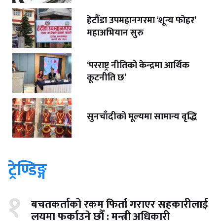
हेटौँडा उपमहानगरमा ‘शून्य फोहर’
महाअभियान सुरु
‘परराष्ट्र नीतिको केन्द्रमा आर्थिक
कूटनीति छ’
सुनचाँदीको मूल्यमा सामान्य वृद्धि
ट्रेण्डिङ्ग
१
बचतकर्ताको रकम फिर्ता गराएर सहकारीलाई
लयमा फर्काउने छौँ : मन्त्री अधिकारी