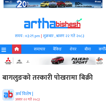
समय : ०३:२९ pm
|
शुक्रबार , श्रावण २२ गते २०८३
समाचार
बैंकिङ
शेयर
बीमा
कर्पोर
बागलुङको तरकारी पोखरामा बिक्री
अर्थ विशेष |
असार २२ गते २०८३