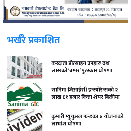
भर्खरै प्रकाशित
करदाता प्रोत्साहन उपहारः दश
लाखको ‘बम्पर’ पुरस्कार घोषणा
सानिमा जिआईसी इन्स्योरेन्सको २
लाख ६१ हजार कित्ता शेयर बिक्रीमा
कुमारी म्युचुअल फन्डका ४ योजनाको
लाभांश घोषणा