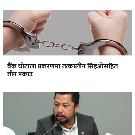
बैंक घोटाला प्रकरणमा तत्कालीन सिइओसहित
तीन पक्राउ