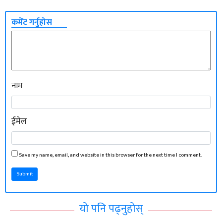
कमेंट गर्नुहोस
नाम
ईमेल
Save my name, email, and website in this browser for the next time I comment.
Submit
यो पनि पढ्नुहोस्