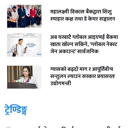
महालक्ष्मी विकास बैंकद्वारा शिशु
स्याहार कक्ष तथा डे केयर सञ्चालन
अब घरबाटै ग्लोबल आइएमई बैंकमा
खाता खोल्न सकिने, ‘ग्लोबल नेक्स्ट
जेन अकाउन्ट’ सार्वजनिक
ग्यासको बढ्दो माग र आपूर्तिबीच
सन्तुलन ल्याउन सरकार प्रयासरतः
उद्योगमन्त्री
ट्रेण्डिङ्ग