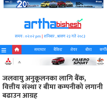
समय : ०२:०२ pm
|
शनिबार , श्रावण २३ गते २०८३
समाचार
बैंकिङ
शेयर
बीमा
कर्पोर
जलवायु अनुकूलनका लागि बैंक,
वित्तीय संस्था र बीमा कम्पनीको लगानी
बढाउन आग्रह