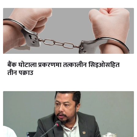
बैंक घोटाला प्रकरणमा तत्कालीन सिइओसहित
तीन पक्राउ