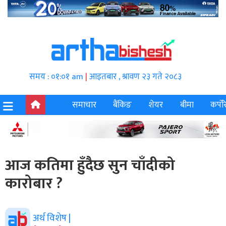
समय : ०१:०१ am
|
आइतबार , श्रावण २३ गते २०८३
समाचार
बैंकिङ
शेयर
बीमा
कर्पोर
आज कतिमा हुँदैछ सुन चाँदीको
कारोबार ?
अर्थ विशेष |