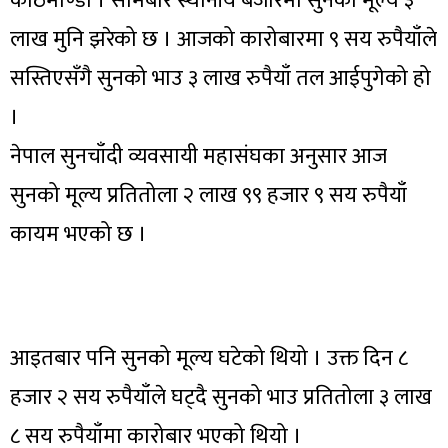
काठमाण्डौ । सोमबार स्थानीय बजारमा सुनको मूल्य ३
लाख मुनि झरेको छ । आजको कारोबारमा ९ सय रुपैयाँले
सस्तिएसँगै सुनको भाउ ३ लाख रुपैयाँ तल आईपुगेको हो
।
नेपाल सुनचाँदी व्यवसायी महासंघका अनुसार आज
सुनको मूल्य प्रतितोला २ लाख ९९ हजार ९ सय रुपैयाँ
कायम भएको छ ।
आइतबार पनि सुनको मूल्य घटेको थियो । उक्त दिन ८
हजार २ सय रुपैयाँले घट्दै सुनको भाउ प्रतितोला ३ लाख
८ सय रुपैयाँमा कारोबार भएको थियो ।