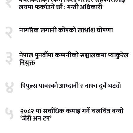
१
लयमा फर्काउने छौँ : मन्त्री अधिकारी
२
नागरिक लगानी कोषको लाभांश घोषणा
३
नेपाल पुनर्बीमा कम्पनीको सञ्चालकमा प्याकुरेल
नियुक्त
४
पिपुल्स पावरको आम्दानी र नाफा दुवै घट्यो
५
२०८२ मा सर्वाधिक कमाइ गर्ने चलचित्र बन्यो
‘जेरी अन टप’