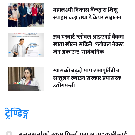
महालक्ष्मी विकास बैंकद्वारा शिशु
स्याहार कक्ष तथा डे केयर सञ्चालन
अब घरबाटै ग्लोबल आइएमई बैंकमा
खाता खोल्न सकिने, ‘ग्लोबल नेक्स्ट
जेन अकाउन्ट’ सार्वजनिक
ग्यासको बढ्दो माग र आपूर्तिबीच
सन्तुलन ल्याउन सरकार प्रयासरतः
उद्योगमन्त्री
ट्रेण्डिङ्ग
बचतकर्ताको रकम फिर्ता गराएर सहकारीलाई