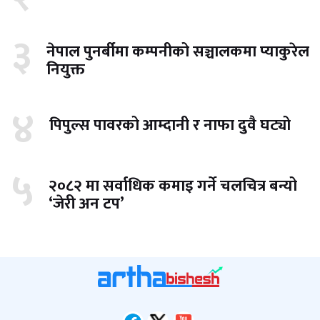
३
नेपाल पुनर्बीमा कम्पनीको सञ्चालकमा प्याकुरेल
नियुक्त
४
पिपुल्स पावरको आम्दानी र नाफा दुवै घट्यो
५
२०८२ मा सर्वाधिक कमाइ गर्ने चलचित्र बन्यो
‘जेरी अन टप’