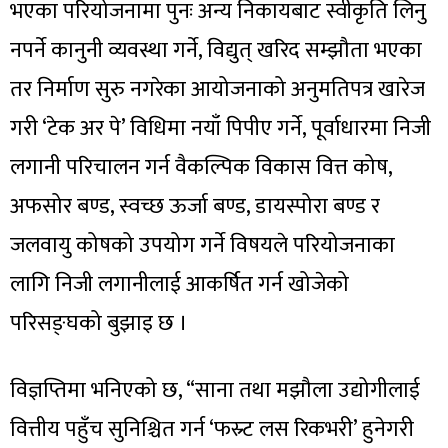
भएका परियोजनामा पुनः अन्य निकायबाट स्वीकृति लिनु
नपर्ने कानुनी व्यवस्था गर्ने, विद्युत् खरिद सम्झौता भएका
तर निर्माण सुरु नगरेका आयोजनाको अनुमतिपत्र खारेज
गरी ‘टेक अर पे’ विधिमा नयाँ पिपीए गर्ने, पूर्वाधारमा निजी
लगानी परिचालन गर्न वैकल्पिक विकास वित्त कोष,
अफसोर बण्ड, स्वच्छ ऊर्जा बण्ड, डायस्पोरा बण्ड र
जलवायु कोषको उपयोग गर्ने विषयले परियोजनाका
लागि निजी लगानीलाई आकर्षित गर्न खोजेको
परिसङ्घको बुझाइ छ ।
विज्ञप्तिमा भनिएको छ, “साना तथा मझौला उद्योगीलाई
वित्तीय पहुँच सुनिश्चित गर्न ‘फस्र्ट लस रिकभरी’ हुनेगरी