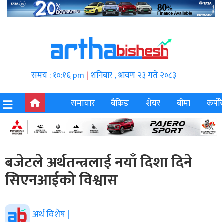
समय : १०:१६ pm
|
शनिबार , श्रावण २३ गते २०८३
समाचार
बैंकिङ
शेयर
बीमा
कर्पोर
बजेटले अर्थतन्त्रलाई नयाँ दिशा दिने
सिएनआईको विश्वास
अर्थ विशेष |