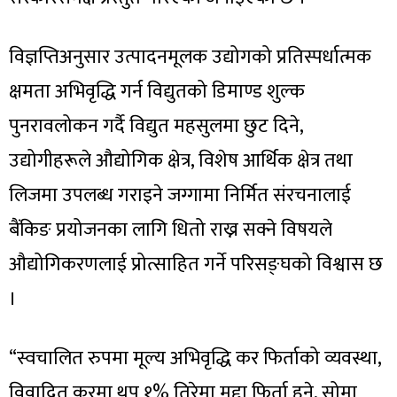
विज्ञप्तिअनुसार उत्पादनमूलक उद्योगको प्रतिस्पर्धात्मक
क्षमता अभिवृद्धि गर्न विद्युतको डिमाण्ड शुल्क
पुनरावलोकन गर्दै विद्युत महसुलमा छुट दिने,
उद्योगीहरूले औद्योगिक क्षेत्र, विशेष आर्थिक क्षेत्र तथा
लिजमा उपलब्ध गराइने जग्गामा निर्मित संरचनालाई
बैंकिङ प्रयोजनका लागि धितो राख्न सक्ने विषयले
औद्योगिकरणलाई प्रोत्साहित गर्ने परिसङ्घको विश्वास छ
।
“स्वचालित रुपमा मूल्य अभिवृद्धि कर फिर्ताको व्यवस्था,
विवादित करमा थप १% तिरेमा मुद्दा फिर्ता हुने, सोमा