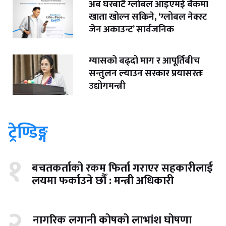
अब घरबाटै ग्लोबल आइएमई बैंकमा
खाता खोल्न सकिने, ‘ग्लोबल नेक्स्ट
जेन अकाउन्ट’ सार्वजनिक
ग्यासको बढ्दो माग र आपूर्तिबीच
सन्तुलन ल्याउन सरकार प्रयासरतः
उद्योगमन्त्री
ट्रेण्डिङ्ग
१
बचतकर्ताको रकम फिर्ता गराएर सहकारीलाई
लयमा फर्काउने छौँ : मन्त्री अधिकारी
२
नागरिक लगानी कोषको लाभांश घोषणा