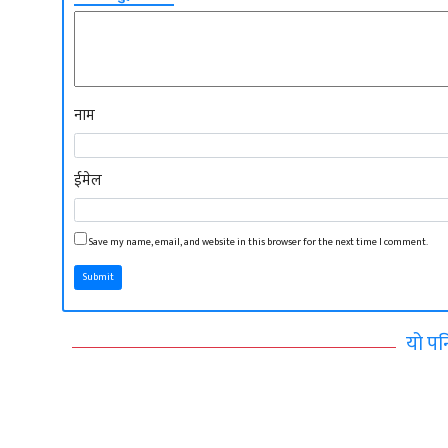
नाम
ईमेल
Save my name, email, and website in this browser for the next time I comment.
Submit
यो पन