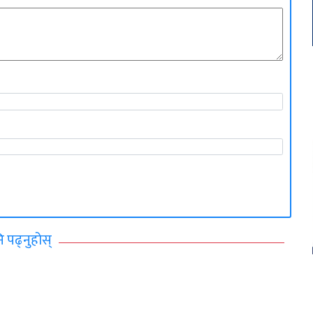
ि पढ्नुहोस्