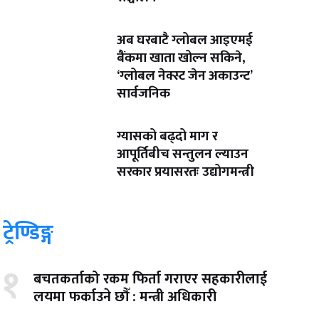
अब घरबाटै ग्लोबल आइएमई
बैंकमा खाता खोल्न सकिने,
‘ग्लोबल नेक्स्ट जेन अकाउन्ट’
सार्वजनिक
ग्यासको बढ्दो माग र
आपूर्तिबीच सन्तुलन ल्याउन
सरकार प्रयासरतः उद्योगमन्त्री
ट्रेण्डिङ्ग
१
बचतकर्ताको रकम फिर्ता गराएर सहकारीलाई
लयमा फर्काउने छौँ : मन्त्री अधिकारी