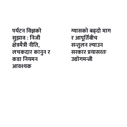
पर्यटन विज्ञको
ग्यासको बढ्दो माग
सुझाव : निजी
र आपूर्तिबीच
क्षेत्रमैत्री नीति,
सन्तुलन ल्याउन
लचकदार कानुन र
सरकार प्रयासरतः
कडा नियमन
उद्योगमन्त्री
आवश्यक