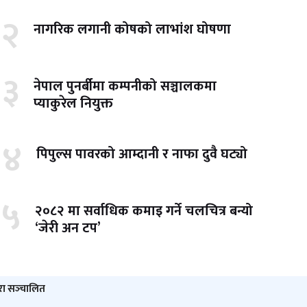
२
नागरिक लगानी कोषको लाभांश घोषणा
३
नेपाल पुनर्बीमा कम्पनीको सञ्चालकमा
प्याकुरेल नियुक्त
४
पिपुल्स पावरको आम्दानी र नाफा दुवै घट्यो
५
२०८२ मा सर्वाधिक कमाइ गर्ने चलचित्र बन्यो
‘जेरी अन टप’
ारा सञ्‍चालित