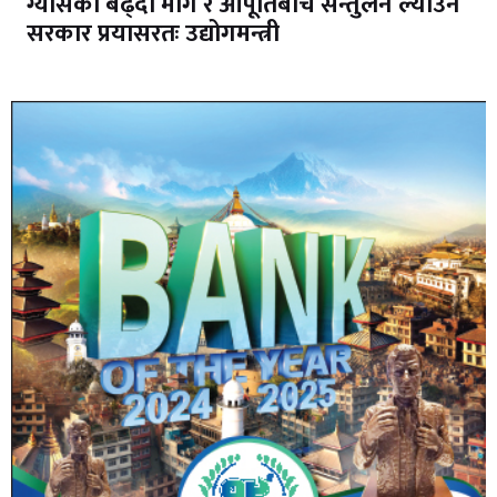
ग्यासको बढ्दो माग र आपूर्तिबीच सन्तुलन ल्याउन
सरकार प्रयासरतः उद्योगमन्त्री