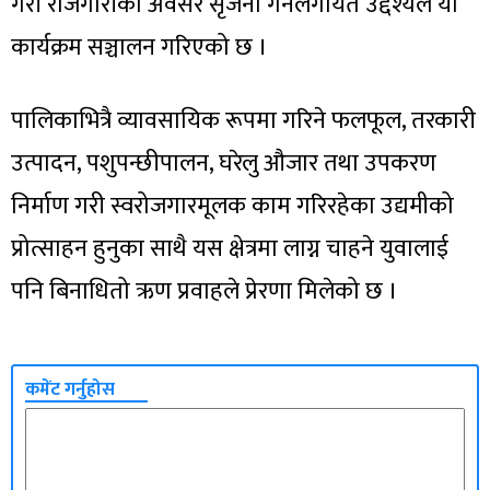
गरी रोजगारीका अवसर सृजना गर्नेलगायत उद्देश्यले यो
कार्यक्रम सञ्चालन गरिएको छ ।
पालिकाभित्रै व्यावसायिक रूपमा गरिने फलफूल, तरकारी
उत्पादन, पशुपन्छीपालन, घरेलु औजार तथा उपकरण
निर्माण गरी स्वरोजगारमूलक काम गरिरहेका उद्यमीको
प्रोत्साहन हुनुका साथै यस क्षेत्रमा लाग्न चाहने युवालाई
पनि बिनाधितो ऋण प्रवाहले प्रेरणा मिलेको छ ।
कमेंट गर्नुहोस