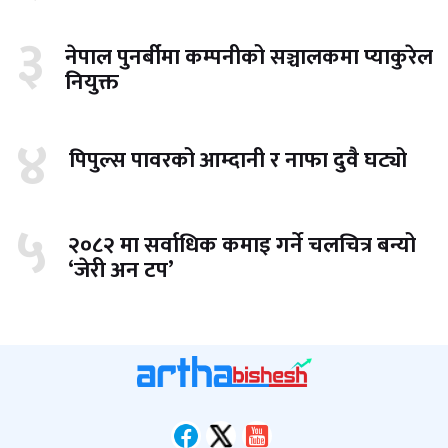
३
नेपाल पुनर्बीमा कम्पनीको सञ्चालकमा प्याकुरेल
नियुक्त
४
पिपुल्स पावरको आम्दानी र नाफा दुवै घट्यो
५
२०८२ मा सर्वाधिक कमाइ गर्ने चलचित्र बन्यो
‘जेरी अन टप’