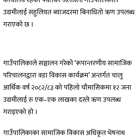
कार्यालय रहेको पर्वतको जलजला गाउँपालिकाले
उद्यमीलाई सहुलियत ब्याजदरमा बिनाधितो ऋण उपलब्ध
गराएको छ ।
गाउँपालिकाले सञ्चालन गरेको ‘रूपान्तरणीय सामाजिक
परिचालनद्वारा वडा विकास कार्यक्रम’ अन्तर्गत चालु
आर्थिक वर्ष २०८२/८३ को पहिलो चौमासिकमा १२ जना
उद्यमीलाई रु एक–एक लाखका दरले ऋण उपलब्ध
गराइएको हो ।
गाउँपालिकाका सामाजिक विकास अधिकृत भेषनाथ