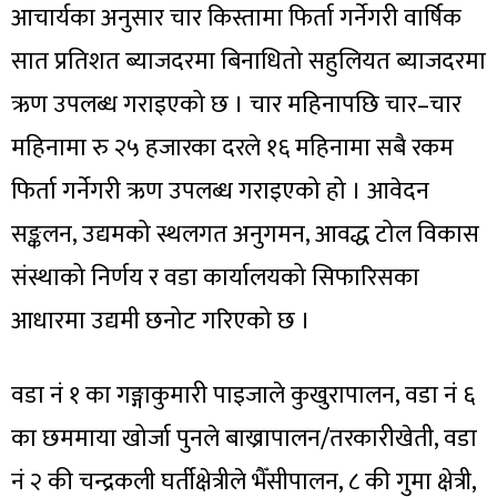
आचार्यका अनुसार चार किस्तामा फिर्ता गर्नेगरी वार्षिक
सात प्रतिशत ब्याजदरमा बिनाधितो सहुलियत ब्याजदरमा
ऋण उपलब्ध गराइएको छ । चार महिनापछि चार–चार
महिनामा रु २५ हजारका दरले १६ महिनामा सबै रकम
फिर्ता गर्नेगरी ऋण उपलब्ध गराइएको हो । आवेदन
सङ्कलन, उद्यमको स्थलगत अनुगमन, आवद्ध टोल विकास
संस्थाको निर्णय र वडा कार्यालयको सिफारिसका
आधारमा उद्यमी छनोट गरिएको छ ।
वडा नं १ का गङ्गाकुमारी पाइजाले कुखुरापालन, वडा नं ६
का छममाया खोर्जा पुनले बाख्रापालन/तरकारीखेती, वडा
नं २ की चन्द्रकली घर्तीक्षेत्रीले भैँसीपालन, ८ की गुमा क्षेत्री,