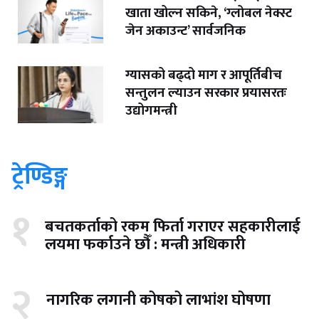
खाता खोल्न सकिने, ‘ग्लोबल नेक्स्ट
जेन अकाउन्ट’ सार्वजनिक
ग्यासको बढ्दो माग र आपूर्तिबीच
सन्तुलन ल्याउन सरकार प्रयासरतः
उद्योगमन्त्री
ट्रेण्डिङ्ग
१
बचतकर्ताको रकम फिर्ता गराएर सहकारीलाई
लयमा फर्काउने छौँ : मन्त्री अधिकारी
२
नागरिक लगानी कोषको लाभांश घोषणा