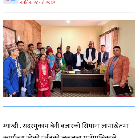
कार्तिक २८ गते २०८२
म्याग्दी . सदरमुकाम बेनी बजारको सिमाना लामाखेतमा