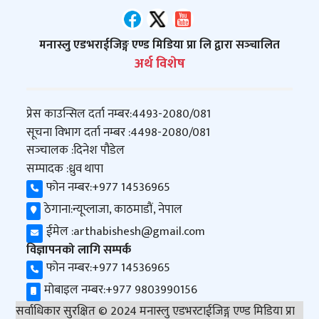
मनास्लु एडभराईजिङ्ग एण्ड मिडिया प्रा लि द्वारा सञ्‍चालित
अर्थ विशेष
प्रेस काउन्सिल दर्ता नम्बर:
4493-2080/081
सूचना विभाग दर्ता नम्बर :
4498-2080/081
सञ्‍चालक :
दिनेश पौडेल
सम्पादक :
ध्रुव थापा
फोन नम्बर:
+977 14536965
ठेगाना:
न्यूप्लाजा, काठमाडौं, नेपाल
ईमेल :
arthabishesh@gmail.com
विज्ञापनको लागि सम्पर्क
फोन नम्बर:
+977 14536965
मोबाइल नम्बर:
+977 9803990156
सर्वाधिकार सुरक्षित © 2024 मनास्लु एडभरटाईजिङ्ग एण्ड मिडिया प्रा