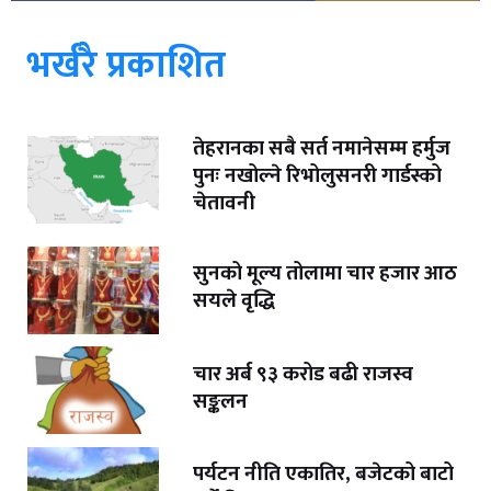
भर्खरै प्रकाशित
तेहरानका सबै सर्त नमानेसम्म हर्मुज
पुनः नखोल्ने रिभोलुसनरी गार्डस्को
चेतावनी
सुनको मूल्य तोलामा चार हजार आठ
सयले वृद्धि
चार अर्ब ९३ करोड बढी राजस्व
सङ्कलन
पर्यटन नीति एकातिर, बजेटको बाटो