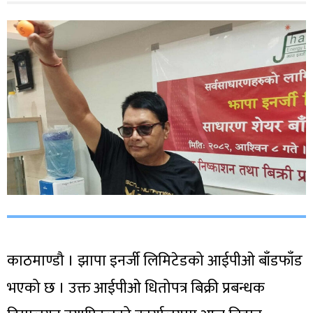
काठमाण्डौ । झापा इनर्जी लिमिटेडको आईपीओ बाँडफाँड
भएको छ । उक्त आईपीओ धितोपत्र बिक्री प्रबन्धक