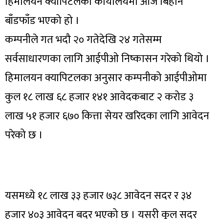
हिमालयन क्यापिटलको कार्यालयमा आज बिहान
बाँडफाँड भएको हो ।
कम्पनीले गत भदौ २० गतेदेखि २४ गतेसम्म
सर्वसाधारणका लागि आईपीओ निष्कासन गरेको थियो ।
हिमालयन क्यापिटलका अनुसार कम्पनीको आईपीओमा
कुल १८ लाख ६८ हजार १४१ आवेदकबाट २ करोड ३
लाख ५१ हजार ६७० कित्ता सेयर खरिदका लागि आवेदन
परेको छ ।
यसमध्ये १८ लाख ३३ हजार ७३८ आवेदन सदर र ३४
हजार ४०३ आवेदन बदर भएको छ । यसरी कुल सदर