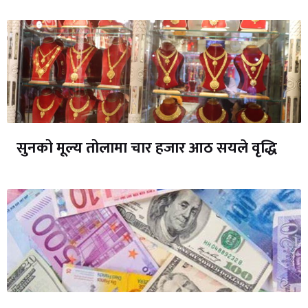
सुनको मूल्य तोलामा चार हजार आठ सयले वृद्धि