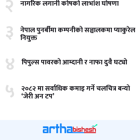
२
नागरिक लगानी कोषको लाभांश घोषणा
३
नेपाल पुनर्बीमा कम्पनीको सञ्चालकमा प्याकुरेल
नियुक्त
४
पिपुल्स पावरको आम्दानी र नाफा दुवै घट्यो
५
२०८२ मा सर्वाधिक कमाइ गर्ने चलचित्र बन्यो
‘जेरी अन टप’