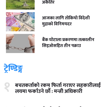
अर्कैतिर
आजका लागि तोकियो विदेशी
मुद्राको विनिमयदर
बैंक घोटाला प्रकरणमा तत्कालीन
सिइओसहित तीन पक्राउ
ट्रेण्डिङ्ग
१
बचतकर्ताको रकम फिर्ता गराएर सहकारीलाई
लयमा फर्काउने छौँ : मन्त्री अधिकारी