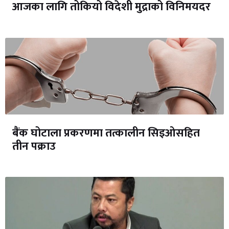
आजका लागि तोकियो विदेशी मुद्राको विनिमयदर
बैंक घोटाला प्रकरणमा तत्कालीन सिइओसहित
तीन पक्राउ