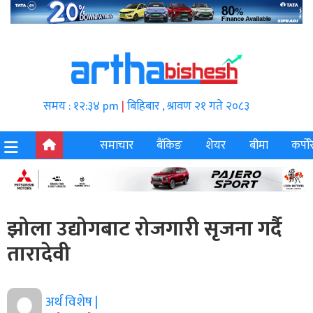
समय : १२:३४ pm
|
बिहिबार , श्रावण २१ गते २०८३
समाचार
बैंकिङ
शेयर
बीमा
कर्पोर
झोला उद्योगबाट रोजगारी सृजना गर्दै
तारादेवी
अर्थ विशेष |