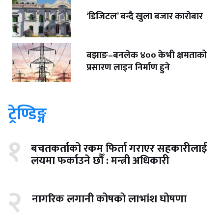
‘डिजिटल’ बन्दै खुला बजार कारोबार
बझाङ–बनलेक ४०० केभी क्षमताको
प्रसारण लाइन निर्माण हुने
ट्रेण्डिङ्ग
१
बचतकर्ताको रकम फिर्ता गराएर सहकारीलाई
लयमा फर्काउने छौँ : मन्त्री अधिकारी
२
नागरिक लगानी कोषको लाभांश घोषणा