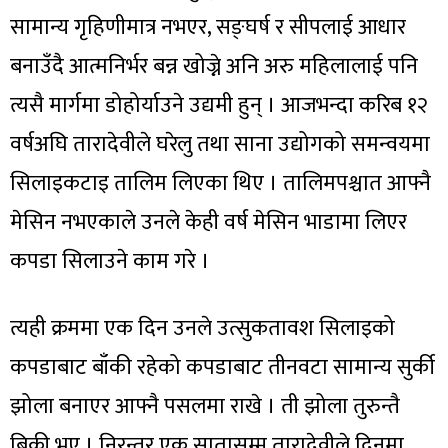
सामान्य गृहिणीमात्र नभएर, सङ्घर्ष र सीपलाई आधार
बनाउँदै आत्मनिर्भर बन्न खोज्ने अनि अरु महिलालाई पनि
त्यसै मार्गमा डोहोर्याउने उद्यमी हुन् । आजभन्दा करिब १२
वर्षअघि तारादेवीले घरेलु तथा साना उद्योगको समन्वयमा
सिलाइकटाइ तालिम लिएका थिए । तालिमपश्चात आफ्नै
मेसिन नभएकाले उनले केही वर्ष मेसिन भाडामा लिएर
कपडा सिलाउने काम गरे ।
त्यही क्रममा एक दिन उनले उत्सुकतावश सिलाइको
कपडाबाट बाँकी रहेको कपडाबाट तीनवटा सामान्य सुर्की
झोला बनाएर आफ्नै पसलमा राखे । ती झोला तुरुन्तै
बिक्री भए । निरन्तर एक सातासम्म तारादेवीले दिनमा