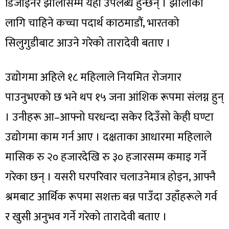
डिजाइनर झोलासम्म यहाँ उपलब्ध हुन्छन् । झोलाका
लागि चाहिने कच्चा पदार्थ काठमाडौं, भारतको
सिलुगुडीबाट आउने गरेको तारादेवी बताए ।
उद्योगमा अहिले १८ महिलाले नियमित रोजगार
पाउनुभएको छ भने थप १५ जना आंशिक रूपमा संलग्न हुन्
। उनीहरू आ–आफ्नो घरधन्दा सकेर दिउँसो केही घण्टा
उद्योगमा काम गर्न आए । दक्षताका आधारमा महिलाले
मासिक रु २० हजारदेखि रु ३० हजारसम्म कमाइ गर्ने
गरेका छन् । यसरी घरपरिवार चलाउनेमात्र होइन, आफ्नै
श्रमबाट आर्थिक रूपमा सशक्त बन्न पाउँदा उहाँहरूले गर्व
र खुसी अनुभव गर्ने गरेको तारादेवी बताए ।