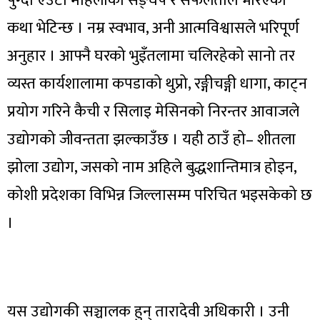
पुग्दा एउटा महिलाको सङ्घर्ष र सफलताले भरिएको
कथा भेटिन्छ । नम्र स्वभाव, अनी आत्मविश्वासले भरिपूर्ण
अनुहार । आफ्नै घरको भुइँतलामा चलिरहेको सानो तर
व्यस्त कार्यशालामा कपडाको थुप्रो, रङ्गीचङ्गी धागा, काट्न
प्रयोग गरिने कैची र सिलाइ मेसिनको निरन्तर आवाजले
उद्योगको जीवन्तता झल्काउँछ । यही ठाउँ हो– शीतला
झोला उद्योग, जसको नाम अहिले बुद्धशान्तिमात्र होइन,
कोशी प्रदेशका विभिन्न जिल्लासम्म परिचित भइसकेको छ
।
यस उद्योगकी सञ्चालक हुन् तारादेवी अधिकारी । उनी