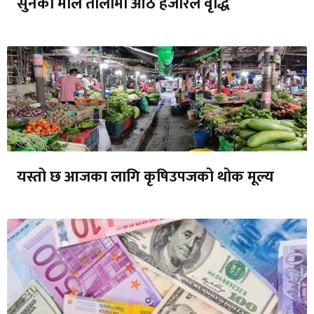
सुनको मोल तोलामा आठ हजारले वृद्धि
यस्तो छ आजका लागि कृषिउपजको थोक मूल्य