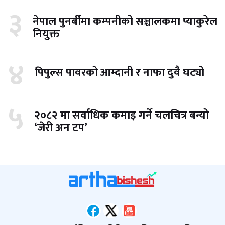
३
नेपाल पुनर्बीमा कम्पनीको सञ्चालकमा प्याकुरेल
नियुक्त
४
पिपुल्स पावरको आम्दानी र नाफा दुवै घट्यो
५
२०८२ मा सर्वाधिक कमाइ गर्ने चलचित्र बन्यो
‘जेरी अन टप’