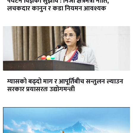
पर्यटन विज्ञको सुझाव : निजी क्षेत्रमैत्री नीति,
लचकदार कानुन र कडा नियमन आवश्यक
ग्यासको बढ्दो माग र आपूर्तिबीच सन्तुलन ल्याउन
सरकार प्रयासरतः उद्योगमन्त्री