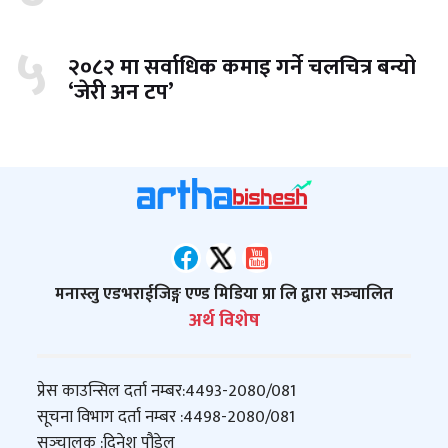
५
२०८२ मा सर्वाधिक कमाइ गर्ने चलचित्र बन्यो
‘जेरी अन टप’
मनास्लु एडभराईजिङ्ग एण्ड मिडिया प्रा लि द्वारा सञ्‍चालित
अर्थ विशेष
प्रेस काउन्सिल दर्ता नम्बर:
4493-2080/081
सूचना विभाग दर्ता नम्बर :
4498-2080/081
सञ्‍चालक :
दिनेश पौडेल