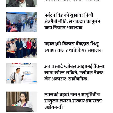
पर्यटन विज्ञको सुझाव : निजी
क्षेत्रमैत्री नीति, लचकदार कानुन र
कडा नियमन आवश्यक
महालक्ष्मी विकास बैंकद्वारा शिशु
स्याहार कक्ष तथा डे केयर सञ्चालन
अब घरबाटै ग्लोबल आइएमई बैंकमा
खाता खोल्न सकिने, ‘ग्लोबल नेक्स्ट
जेन अकाउन्ट’ सार्वजनिक
ग्यासको बढ्दो माग र आपूर्तिबीच
सन्तुलन ल्याउन सरकार प्रयासरतः
उद्योगमन्त्री