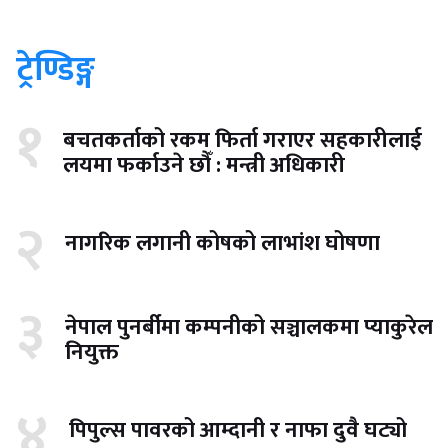
ट्रेण्डिङ्ग
१
बचतकर्ताको रकम फिर्ता गराएर सहकारीलाई
लयमा फर्काउने छौँ : मन्त्री अधिकारी
२
नागरिक लगानी कोषको लाभांश घोषणा
३
नेपाल पुनर्बीमा कम्पनीको सञ्चालकमा प्याकुरेल
नियुक्त
४
पिपुल्स पावरको आम्दानी र नाफा दुवै घट्यो