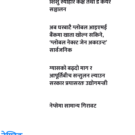
शिशु स्याहार कक्ष तथा डे केयर
सञ्चालन
अब घरबाटै ग्लोबल आइएमई
बैंकमा खाता खोल्न सकिने,
‘ग्लोबल नेक्स्ट जेन अकाउन्ट’
सार्वजनिक
ग्यासको बढ्दो माग र
आपूर्तिबीच सन्तुलन ल्याउन
सरकार प्रयासरतः उद्योगमन्त्री
नेप्सेमा सामान्य गिरावट