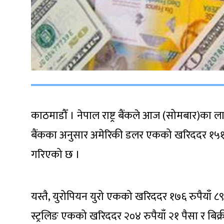
काठमाडौँ । नेपाल राष्ट्र बैंकले आज (सोमबार)का लाग
बैंकका अनुसार अमेरिकी डलर एकको खरिददर १५१ रुपै
गरिएको छ ।
यस्तै, युरोपियन युरो एकको खरिददर १७६ रुपैयाँ ८९ प
स्ट्रलिङ एकको खरिददर २०४ रुपैयाँ २१ पैसा र बिक्