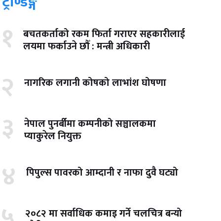
ट्रेण्डिङ्ग
१
बचतकर्ताको रकम फिर्ता गराएर सहकारीलाई
लयमा फर्काउने छौँ : मन्त्री अधिकारी
२
नागरिक लगानी कोषको लाभांश घोषणा
३
नेपाल पुनर्बीमा कम्पनीको सञ्चालकमा
प्याकुरेल नियुक्त
४
पिपुल्स पावरको आम्दानी र नाफा दुवै घट्यो
५
२०८२ मा सर्वाधिक कमाइ गर्ने चलचित्र बन्यो