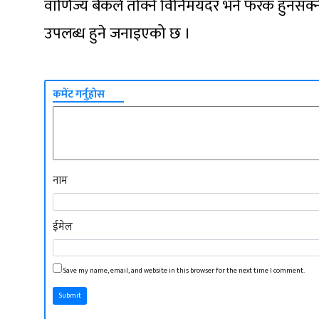
वाणिज्य बैंकले तोक्ने विनिमयदर भने फरक हुनसक्न
उपलब्ध हुने जनाइएको छ ।
कमेंट गर्नुहोस
नाम
ईमेल
Save my name, email, and website in this browser for the next time I comment.
Submit