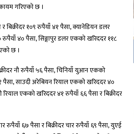
ैसा कायम गरिएको छ ।
र बिक्रीदर १०९ रुपैयाँ ४१ पैसा, क्यानेडियन डलर
 रुपैयाँ ४० पैसा, सिङ्गापुर डलर एकको खरिददर ११८
किएको छ ।
क्रीदर नौ रुपैयाँ ५६ पैसा, चिनियाँ युआन एकको
ाँ ५१ पैसा, साउदी अरेबियन रियाल एकको खरिददर ४०
तारी रियाल एकको खरिददर ४१ रुपैयाँ ६६ पैसा र बिक्रीदर
रुपैयाँ ६७ पैसा र बिक्रीदर चार रुपैयाँ ६९ पैसा, युएई