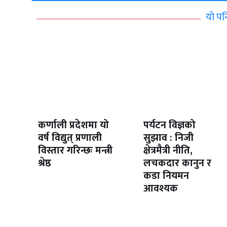
यो पन
कर्णाली प्रदेशमा यो
पर्यटन विज्ञको
वर्ष विद्युत् प्रणाली
सुझाव : निजी
विस्तार गरिन्छः मन्त्री
क्षेत्रमैत्री नीति,
श्रेष्ठ
लचकदार कानुन र
कडा नियमन
आवश्यक