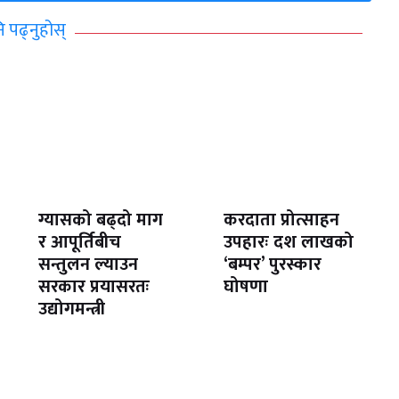
ि पढ्नुहोस्
ग्यासको बढ्दो माग
करदाता प्रोत्साहन
र आपूर्तिबीच
उपहारः दश लाखको
सन्तुलन ल्याउन
‘बम्पर’ पुरस्कार
सरकार प्रयासरतः
घोषणा
उद्योगमन्त्री